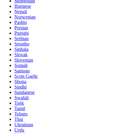
Mongolian
Burmese
Nepali
Norwegian
Pashto
Persian
Punjabi
Serbian
Sesotho
Sinhala
Slovak
Slovenian
Somali
Samoan
Scots Gaelic
Shona
Sindhi
Sundanese
Swahili
Tajik
Tamil
Telugu
Thai
Ukrainian
Urdu