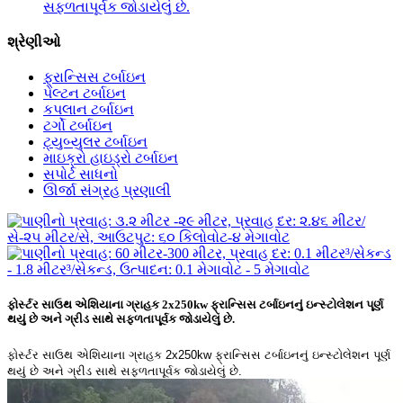
સફળતાપૂર્વક જોડાયેલું છે.
શ્રેણીઓ
ફ્રાન્સિસ ટર્બાઇન
પેલ્ટન ટર્બાઇન
કપલાન ટર્બાઇન
ટર્ગો ટર્બાઇન
ટ્યુબ્યુલર ટર્બાઇન
માઇક્રો હાઇડ્રો ટર્બાઇન
સપોર્ટ સાધનો
ઊર્જા સંગ્રહ પ્રણાલી
ફોર્સ્ટર સાઉથ એશિયાના ગ્રાહક 2x250kw ફ્રાન્સિસ ટર્બાઇનનું ઇન્સ્ટોલેશન પૂર્ણ
થયું છે અને ગ્રીડ સાથે સફળતાપૂર્વક જોડાયેલું છે.
ફોર્સ્ટર સાઉથ એશિયાના ગ્રાહક 2x250kw ફ્રાન્સિસ ટર્બાઇનનું ઇન્સ્ટોલેશન પૂર્ણ
થયું છે અને ગ્રીડ સાથે સફળતાપૂર્વક જોડાયેલું છે.