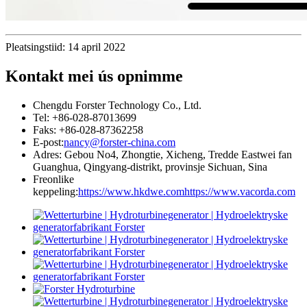
Pleatsingstiid: 14 april 2022
Kontakt mei ús opnimme
Chengdu Forster Technology Co., Ltd.
Tel: +86-028-87013699
Faks: +86-028-87362258
E-post:
nancy@forster-china.com
Adres: Gebou No4, Zhongtie, Xicheng, Tredde Eastwei fan
Guanghua, Qingyang-distrikt, provinsje Sichuan, Sina
Freonlike
keppeling:
https://www.hkdwe.com
https://www.vacorda.com