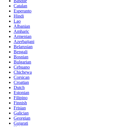
Basque
Catalan
Esperanto
Hindi
Lao
Albanian
Amharic
Armenian
Azerbaijani
Belarusian
Bengali
Bosnian
Bulgarian
Cebuano
Chichewa
Corsican
Croatian
Dutch
Estonian
Filipino
Finnish
Frisian
Galician
Georgian
Gujarati