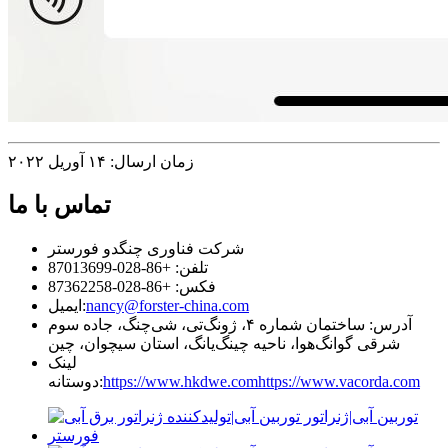
زمان ارسال: ۱۴ آوریل ۲۰۲۲
تماس با ما
شرکت فناوری چنگدو فورستر
تلفن: +86-028-87013699
فکس: +86-028-87362258
nancy@forster-china.com
ایمیل:
آدرس: ساختمان شماره ۴، ژونگ‌تی، شی‌چنگ، جاده سوم
شرقی گوانگ‌هوا، ناحیه چینگ‌یانگ، استان سیچوان، چین
لینک
https://www.vacorda.com
https://www.hkdwe.com
دوستانه: