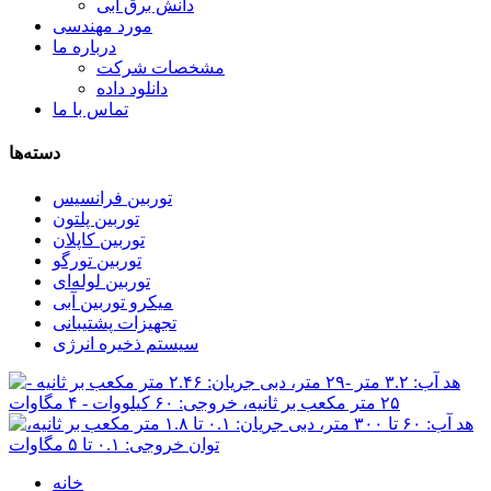
دانش برق آبی
مورد مهندسی
درباره ما
مشخصات شرکت
دانلود داده
تماس با ما
دسته‌ها
توربین فرانسیس
توربین پلتون
توربین کاپلان
توربین تورگو
توربین لوله‌ای
میکرو توربین آبی
تجهیزات پشتیبانی
سیستم ذخیره انرژی
خانه