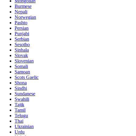
Mongolian
Burmese
Nepali
Norwegian
Pashto
Persian
Punjabi
Serbian
Sesotho
Sinhala
Slovak
Slovenian
Somali
Samoan
Scots Gaelic
Shona
Sindhi
Sundanese
Swahili
Tajik
Tamil
Telugu
Thai
Ukrainian
Urdu