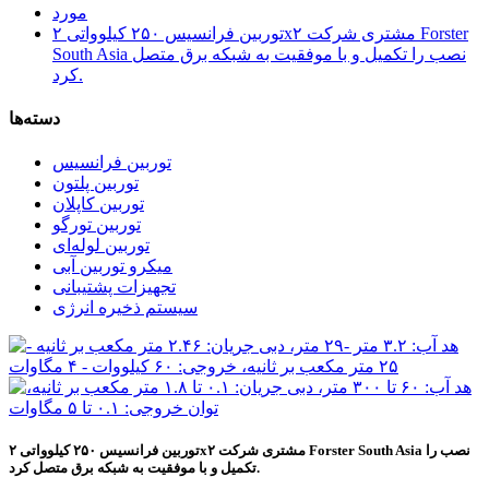
مورد
توربین فرانسیس ۲۵۰ کیلوواتی ۲x۲ مشتری شرکت Forster
South Asia نصب را تکمیل و با موفقیت به شبکه برق متصل
کرد.
دسته‌ها
توربین فرانسیس
توربین پلتون
توربین کاپلان
توربین تورگو
توربین لوله‌ای
میکرو توربین آبی
تجهیزات پشتیبانی
سیستم ذخیره انرژی
توربین فرانسیس ۲۵۰ کیلوواتی ۲x۲ مشتری شرکت Forster South Asia نصب را
تکمیل و با موفقیت به شبکه برق متصل کرد.