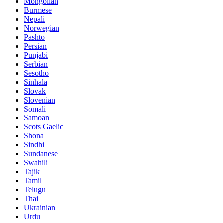
Mongolian
Burmese
Nepali
Norwegian
Pashto
Persian
Punjabi
Serbian
Sesotho
Sinhala
Slovak
Slovenian
Somali
Samoan
Scots Gaelic
Shona
Sindhi
Sundanese
Swahili
Tajik
Tamil
Telugu
Thai
Ukrainian
Urdu