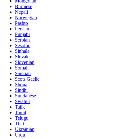
Mongolian
Burmese
Nepali
Norwegian
Pashto
Persian
Punjabi
Serbian
Sesotho
Sinhala
Slovak
Slovenian
Somali
Samoan
Scots Gaelic
Shona
Sindhi
Sundanese
Swahili
Tajik
Tamil
Telugu
Thai
Ukrainian
Urdu