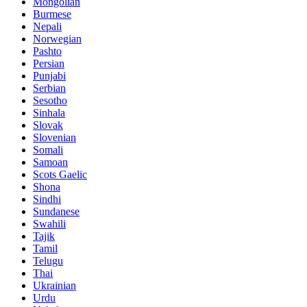
Mongolian
Burmese
Nepali
Norwegian
Pashto
Persian
Punjabi
Serbian
Sesotho
Sinhala
Slovak
Slovenian
Somali
Samoan
Scots Gaelic
Shona
Sindhi
Sundanese
Swahili
Tajik
Tamil
Telugu
Thai
Ukrainian
Urdu