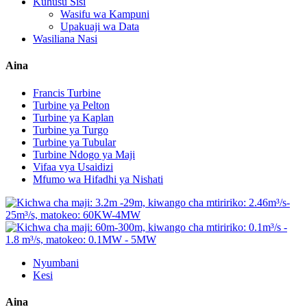
Kuhusu Sisi
Wasifu wa Kampuni
Upakuaji wa Data
Wasiliana Nasi
Aina
Francis Turbine
Turbine ya Pelton
Turbine ya Kaplan
Turbine ya Turgo
Turbine ya Tubular
Turbine Ndogo ya Maji
Vifaa vya Usaidizi
Mfumo wa Hifadhi ya Nishati
Nyumbani
Kesi
Aina