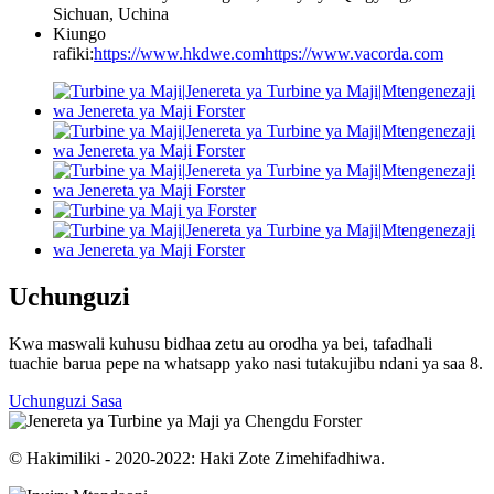
Sichuan, Uchina
Kiungo
rafiki:
https://www.hkdwe.com
https://www.vacorda.com
Uchunguzi
Kwa maswali kuhusu bidhaa zetu au orodha ya bei, tafadhali
tuachie barua pepe na whatsapp yako nasi tutakujibu ndani ya saa 8.
Uchunguzi Sasa
© Hakimiliki - 2020-2022: Haki Zote Zimehifadhiwa.