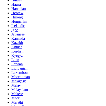
Haitian
Hausa
Hawaiian
Hebrew
Hmong
Hungarian
Icelandic
Igbo
Javanese
Kannada
Kazakh
Khmer
Kurdish
Kyrgyz
Latin
Latvian
Lithuanian
Luxembou..
Macedonian
Malagasy
Malay
Malayalam
Maltese
Maori
Marathi