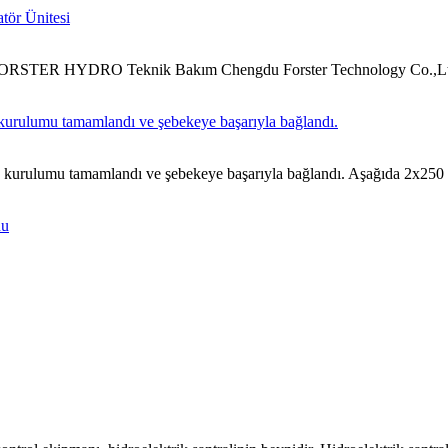
tör Ünitesi
ORSTER HYDRO Teknik Bakım Chengdu Forster Technology Co.,Ltd D
 kurulumu tamamlandı ve şebekeye başarıyla bağlandı.
 kurulumu tamamlandı ve şebekeye başarıyla bağlandı. Aşağıda 2x250 kW
du