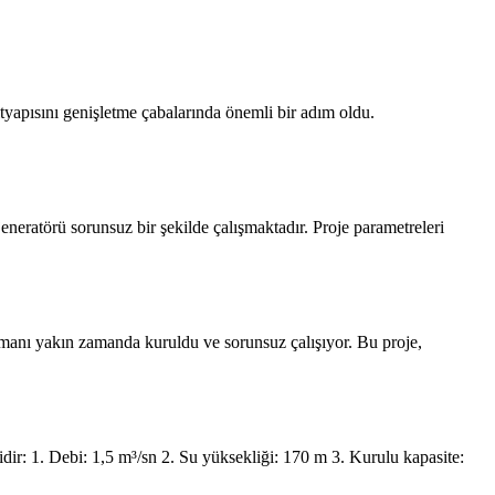
altyapısını genişletme çabalarında önemli bir adım oldu.
eneratörü sorunsuz bir şekilde çalışmaktadır. Proje parametreleri
ipmanı yakın zamanda kuruldu ve sorunsuz çalışıyor. Bu proje,
dir: 1. Debi: 1,5 m³/sn 2. Su yüksekliği: 170 m 3. Kurulu kapasite: