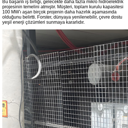
Bu başarılı iş birliği, gelecekte daha fazla mikro hidroelektrik
projesinin temelini atmıştır. Müşteri, toplam kurulu kapasitesi
100 MW'ı aşan birçok projenin daha hazırlık aşamasında
olduğunu belirtti. Forster, dünyaya yenilenebilir, çevre dostu
yeşil enerji çözümleri sunmaya kararlıdır.