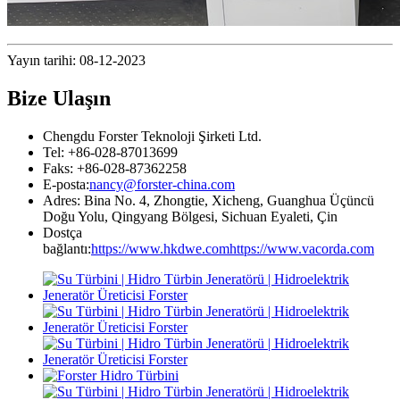
Yayın tarihi: 08-12-2023
Bize Ulaşın
Chengdu Forster Teknoloji Şirketi Ltd.
Tel: +86-028-87013699
Faks: +86-028-87362258
E-posta:
nancy@forster-china.com
Adres: Bina No. 4, Zhongtie, Xicheng, Guanghua Üçüncü
Doğu Yolu, Qingyang Bölgesi, Sichuan Eyaleti, Çin
Dostça
bağlantı:
https://www.hkdwe.com
https://www.vacorda.com