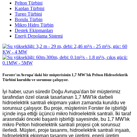
Pelton Türbini
Kaplan Türbini
Turgo Türbini
Borulu Türbin
Mikro Hidro Türbin
Destek Ekipmanları
Enerji Depolama Sistemi
Forster'ın Avrupa'daki bir müşterisinin 1,7 MW'lık Pelton Hidroelektrik
Türbini kuruldu ve sorunsuz çalışıyor.
İyi haber, uzun süredir Doğu Avrupa'dan bir müşterimiz
tarafından özel olarak tasarlanan 1,7 MW'lık darbeli
hidroelektrik santrali ekipmanı yakın zamanda kuruldu ve
sorunsuz çalışıyor. Bu proje, müşterinin Forster ile işbirliği
içinde inşa ettiği üçüncü mikro hidroelektrik santrali. İki taraf
arasındaki önceki başarılı işbirliği sayesinde, bu 1,7 MW'lık
mikro Pelton hidroelektrik santrali projesi çok sorunsuz
ilerledi. Müşteri, proje tasarımı, hidroelektrik santrali inşaatı,
hidroelektrik ekipman tasarımı ve üretimi, enerji üretim