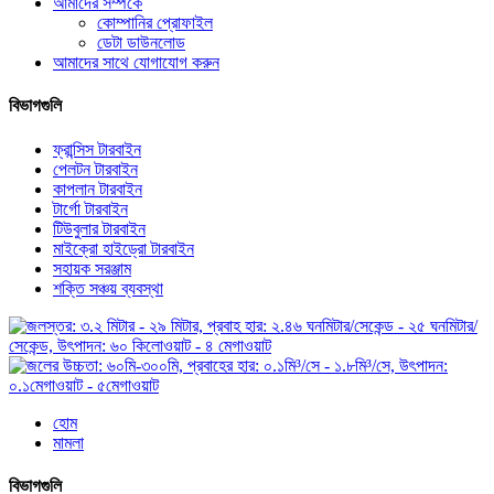
আমাদের সম্পর্কে
কোম্পানির প্রোফাইল
ডেটা ডাউনলোড
আমাদের সাথে যোগাযোগ করুন
বিভাগগুলি
ফ্রান্সিস টারবাইন
পেলটন টারবাইন
কাপলান টারবাইন
টার্গো টারবাইন
টিউবুলার টারবাইন
মাইক্রো হাইড্রো টারবাইন
সহায়ক সরঞ্জাম
শক্তি সঞ্চয় ব্যবস্থা
হোম
মামলা
বিভাগগুলি