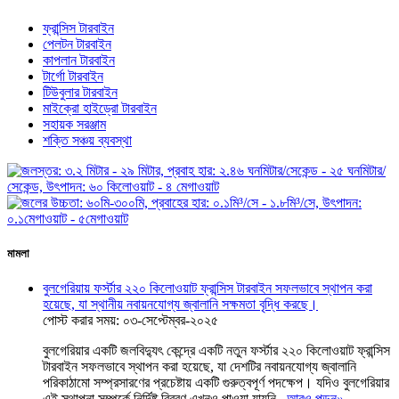
ফ্রান্সিস টারবাইন
পেলটন টারবাইন
কাপলান টারবাইন
টার্গো টারবাইন
টিউবুলার টারবাইন
মাইক্রো হাইড্রো টারবাইন
সহায়ক সরঞ্জাম
শক্তি সঞ্চয় ব্যবস্থা
মামলা
বুলগেরিয়ায় ফর্স্টার ২২০ কিলোওয়াট ফ্রান্সিস টারবাইন সফলভাবে স্থাপন করা
হয়েছে, যা স্থানীয় নবায়নযোগ্য জ্বালানি সক্ষমতা বৃদ্ধি করছে।
পোস্ট করার সময়: ০৩-সেপ্টেম্বর-২০২৫
বুলগেরিয়ার একটি জলবিদ্যুৎ কেন্দ্রে একটি নতুন ফর্স্টার ২২০ কিলোওয়াট ফ্রান্সিস
টারবাইন সফলভাবে স্থাপন করা হয়েছে, যা দেশটির নবায়নযোগ্য জ্বালানি
পরিকাঠামো সম্প্রসারণের প্রচেষ্টায় একটি গুরুত্বপূর্ণ পদক্ষেপ। যদিও বুলগেরিয়ার
এই স্থাপনা সম্পর্কে নির্দিষ্ট বিবরণ এখনও পাওয়া যায়নি...
আরও পড়ুন
»