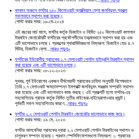
বলকান অঞ্চলে ফস্টার ২৫০ কিলোওয়াট অ্যাক্সিয়াল ফ্লো জলবিদ্যুৎ প্রকল্প
সফলভাবে স্থাপন করা হয়েছে।
পোস্ট করার সময়: ১৬-মে-২০২৪
এই বছরের মার্চ মাসে, ফর্স্টার কর্তৃক ডিজাইন ও নির্মিত ২৫০ কিলোওয়াট কাপলান
টারবাইন জেনারেটরটি ফর্স্টারের প্রকৌশলীদের তত্ত্বাবধানে স্থাপন করা হয় এবং
এটি ভালোভাবে চলছে। প্রকল্পের প্যারামিটারগুলো নিম্নরূপ: ডিজাইন হেড ৪.৭
মিটার, ডিজাইন ফ্লো...
আরও পড়ুন
»
ফর্স্টারের ইউরোপীয় গ্রাহকের ১.৭ মেগাওয়াট পেলটন হাইড্রপি টারবাইন স্থাপন
করা হয়েছে এবং এটি ভালোভাবে চলছে।
পোস্ট করার সময়: ০৮-১২-২০২৩
সুখবর, পূর্ব ইউরোপের একজন দীর্ঘমেয়াদী গ্রাহকের চাহিদা অনুযায়ী বিশেষভাবে
তৈরি ১.৭ মেগাওয়াট ক্ষমতাসম্পন্ন ইমপ্যাক্ট জলবিদ্যুৎ সরঞ্জাম সম্প্রতি স্থাপন
করা হয়েছে এবং এটি ভালোভাবে কাজ করছে। এই প্রকল্পটি হলো ফস্টার-এর
সহযোগিতায় গ্রাহক কর্তৃক নির্মিত তৃতীয় মাইক্রো-হাইড্রোপাওয়ার প্ল্যান্ট।
পূর্ববর্তী সফল সহযোগিতার কারণে...
আরও পড়ুন
»
ফর্স্টার ২.২ মেগাওয়াট পেলটন টারবাইন জেনারেটর ভালোভাবে কাজ করে।
পোস্ট করার সময়: ২৯ মে, ২০২৩
ফর্স্টার আলবেনিয়া গ্রাহকের দ্বারা ২.২ মেগাওয়াট পেলটন টারবাইনের স্থাপন ও
চালুকরণ সম্পন্ন হয়েছে। প্রধান স্পেসিফিকেশনগুলো নিম্নরূপ: ১. প্রবাহের