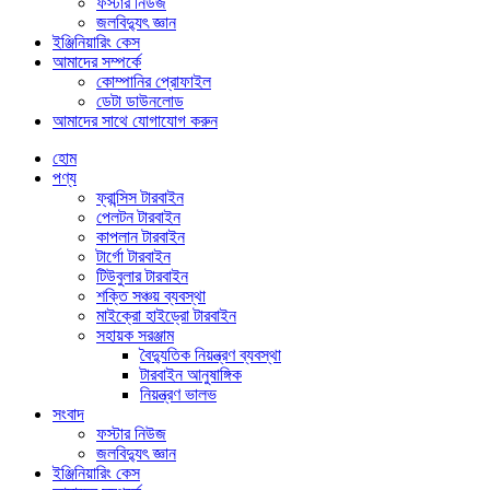
ফস্টার নিউজ
জলবিদ্যুৎ জ্ঞান
ইঞ্জিনিয়ারিং কেস
আমাদের সম্পর্কে
কোম্পানির প্রোফাইল
ডেটা ডাউনলোড
আমাদের সাথে যোগাযোগ করুন
হোম
পণ্য
ফ্রান্সিস টারবাইন
পেলটন টারবাইন
কাপলান টারবাইন
টার্গো টারবাইন
টিউবুলার টারবাইন
শক্তি সঞ্চয় ব্যবস্থা
মাইক্রো হাইড্রো টারবাইন
সহায়ক সরঞ্জাম
বৈদ্যুতিক নিয়ন্ত্রণ ব্যবস্থা
টারবাইন আনুষাঙ্গিক
নিয়ন্ত্রণ ভালভ
সংবাদ
ফস্টার নিউজ
জলবিদ্যুৎ জ্ঞান
ইঞ্জিনিয়ারিং কেস