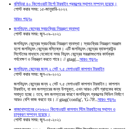
বলিভিয়া ৪০ কিলোওয়াট টার্গো টারবাইন প্রকল্পের স্থাপন সম্পন্ন হয়েছে।
পোস্ট করার সময়: ১৫-জানুয়ারি-২০২২
আরও পড়ুন
»
জলবিদ্যুৎ কেন্দ্রের স্বয়ংক্রিয় নিয়ন্ত্রণ ব্যবস্থা
পোস্ট করার সময়: জুন-০৯-২০২১
জলবিদ্যুৎ কেন্দ্রের স্বয়ংক্রিয় নিয়ন্ত্রণ ব্যবস্থা। স্বয়ংক্রিয় নিয়ন্ত্রণ সরঞ্জাম
হলো জলবিদ্যুৎ কেন্দ্রের মস্তিষ্ক। এটি জলবিদ্যুৎ কেন্দ্রের ব্যাকগ্রাউন্ড
সিস্টেমের মাধ্যমে যেকোনো সময় বিদ্যুৎ কেন্দ্রের সরঞ্জামগুলোর কার্যক্রম
পর্যবেক্ষণ ও নিয়ন্ত্রণ করতে পারে। // gtag(...
আরও পড়ুন
»
জলবিদ্যুৎ কেন্দ্রের জন্য ২ সেট ৭.৫ মেগাওয়াট কাপলান টারবাইন
পোস্ট করার সময়: জুন-০৯-২০২১
জলবিদ্যুৎ কেন্দ্রের জন্য ২ সেট ৭.৫ মেগাওয়াট কাপলান টারবাইন। কাপলান
টারবাইন, যা কম জলস্তরের জন্য উপযুক্ত, এখন আরও বেশি গ্রাহকের কাছে
সমাদৃত হচ্ছে। তবে, কম জলস্তরের কারণে জলবিদ্যুৎ প্রকল্পের সিভিল নির্মাণে
আরও বেশি কাজ করতে হয়। // gtag('config', 'G-7P...
আরও পড়ুন
»
কাজাখস্তানের ৩×৮৬০০ কিলোওয়াট কাপলান স্টিম টারবাইনের স্থাপন ও
চালুকরণ সম্পন্ন হয়েছে।
পোস্ট করার সময়: জুন-০৫-২০২১