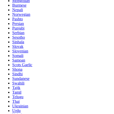
Mongolian
Burmese
Nepali
Norwegian
Pashto
Persian
Punjabi
Serbian
Sesotho
Sinhala
Slovak
Slovenian
Somali
Samoan
Scots Gaelic
Shona
Sindhi
Sundanese
Swahili
Tajik
Tamil
Telugu
Thai
Ukrainian
Urdu