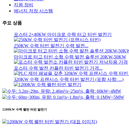
낮은 토목 건설 비용, 높은 효율성, 낮은 열 발생량...
지원 장비
에너지 저장 시스템
20피트 250kWh 582kWh 컨테이너형 리튬 이온 배터리...
주요 상품
소형 10kW 12kW 15kW 20kW 마이크로 수력 고정형 블레이
포스터 2×40KW 마이크로 수력 터고 터빈 발전기
250KW 수력 터빈 발전기 수력 발전...
마이크로 터고 터빈 소형 수력 발전 솔루션 20KW-50KW
포스터 수력 발전 카플란 터빈 발전기 가격...
320KW 수력 프랜시스 수력 터빈 발전기 (포함 사항: ...)
1200KW 수력 펠턴 터빈 발전기
대체 에너지 수력 발전기 500KW Fra...
1200KW 수력 펠턴 터빈 발전기
낮은 토목 건설 비용, 높은 효율성, 낮은 열 발생량...
20피트 250kWh 582kWh 컨테이너형 리튬 이온 배터리...