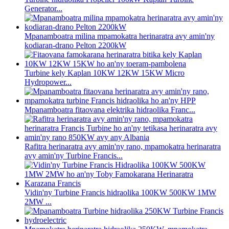
Generator...
Mpanamboatra milina mpamokatra herinaratra avy amin'ny
kodiaran-drano Pelton 2200kW
Turbine kely Kaplan 10KW 12KW 15KW Micro
Hydropower...
Mpanamboatra fitaovana elektrika hidraolika Franc...
Rafitra herinaratra avy amin'ny rano, mpamokatra herinaratra
avy amin'ny Turbine Francis...
Vidin'ny Turbine Francis hidraolika 100KW 500KW 1MW
2MW ...