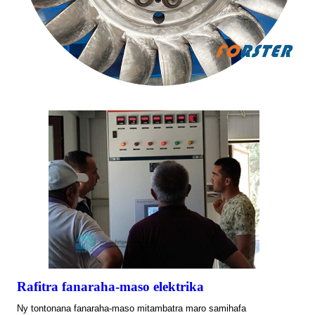
Rafitra fanaraha-maso elektrika
Ny tontonana fanaraha-maso mitambatra maro samihafa