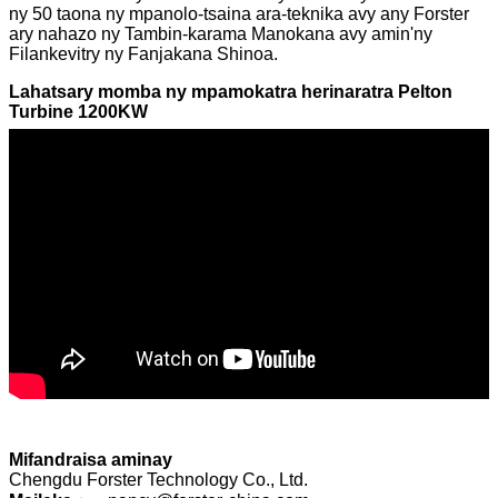
ny 50 taona ny mpanolo-tsaina ara-teknika avy any Forster
ary nahazo ny Tambin-karama Manokana avy amin'ny
Filankevitry ny Fanjakana Shinoa.
Lahatsary momba ny mpamokatra herinaratra Pelton
Turbine 1200KW
Mifandraisa aminay
Chengdu Forster Technology Co., Ltd.