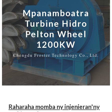
Mpanamboatra
Turbine Hidro
Pelton Wheel
1200KW
Chengdu Froster Technology Co., Ltd.
Raharaha momba ny injenieran'ny