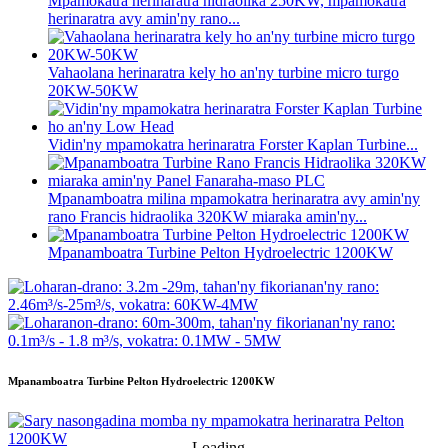
Mpamokatra herinaratra hidraolika 250KW, mpamokatra
herinaratra avy amin'ny rano...
Vahaolana herinaratra kely ho an'ny turbine micro turgo
20KW-50KW
Vidin'ny mpamokatra herinaratra Forster Kaplan Turbine...
Mpanamboatra milina mpamokatra herinaratra avy amin'ny
rano Francis hidraolika 320KW miaraka amin'ny...
Mpanamboatra Turbine Pelton Hydroelectric 1200KW
Mpanamboatra Turbine Pelton Hydroelectric 1200KW
Loading...