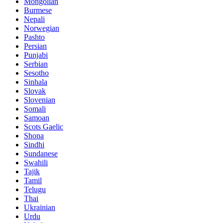
Mongolian
Burmese
Nepali
Norwegian
Pashto
Persian
Punjabi
Serbian
Sesotho
Sinhala
Slovak
Slovenian
Somali
Samoan
Scots Gaelic
Shona
Sindhi
Sundanese
Swahili
Tajik
Tamil
Telugu
Thai
Ukrainian
Urdu