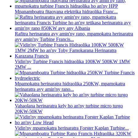
Mpanamboatra fitaovana elektrika hidraolika Franc...
Rafitra herinaratra avy amin'ny rano, mpamokatra herinaratra
avy amin'ny Turbine Francis...
Vidin'ny Turbine Francis hidraolika 100KW 500KW 1MW
2MW ...
Mpamokatra herinaratra hidraolika 250KW, mpamokatra
herinaratra avy amin'ny rano...
Vahaolana herinaratra kely ho an'ny turbine micro turgo
20KW-50KW
Vidin'ny mpamokatra herinaratra Forster Kaplan Turbine...