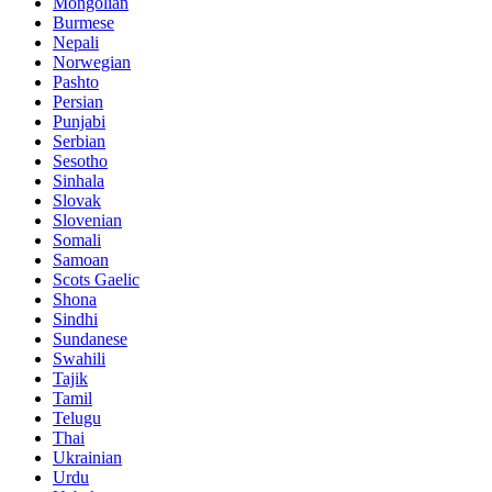
Mongolian
Burmese
Nepali
Norwegian
Pashto
Persian
Punjabi
Serbian
Sesotho
Sinhala
Slovak
Slovenian
Somali
Samoan
Scots Gaelic
Shona
Sindhi
Sundanese
Swahili
Tajik
Tamil
Telugu
Thai
Ukrainian
Urdu