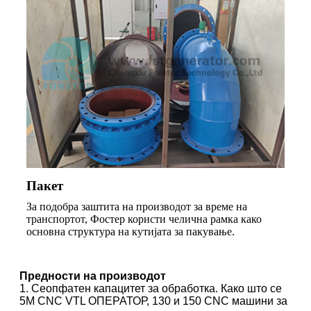
Пакет
За подобра заштита на производот за време на
транспортот, Фостер користи челична рамка како
основна структура на кутијата за пакување.
Предности на производот
1. Сеопфатен капацитет за обработка. Како што се
5M CNC VTL ОПЕРАТОР, 130 и 150 CNC машини за