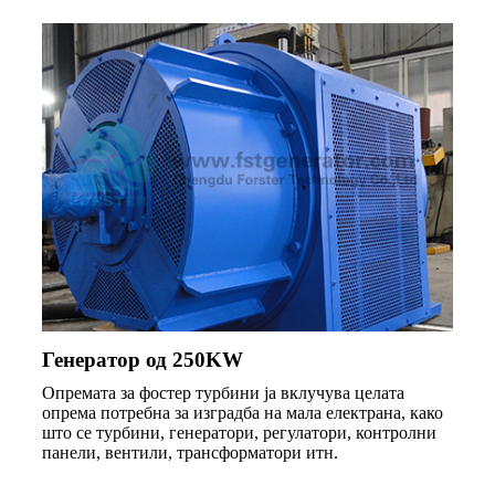
Генератор од 250KW
Опремата за фостер турбини ја вклучува целата
опрема потребна за изградба на мала електрана, како
што се турбини, генератори, регулатори, контролни
панели, вентили, трансформатори итн.