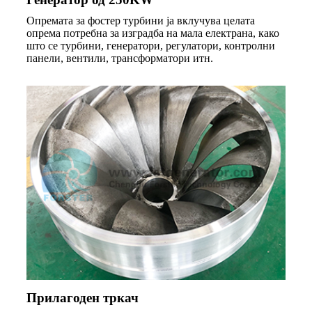
Опремата за фостер турбини ја вклучува целата
опрема потребна за изградба на мала електрана, како
што се турбини, генератори, регулатори, контролни
панели, вентили, трансформатори итн.
Прилагоден тркач