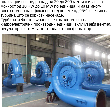
апликации со среден пад од 20 до 300 метри и излезна
моќност од 10 KW до 10 MW по единица. Имаат многу
висок степен на ефикасност од повеќе од 95% и се тип на
турбина што се користи насекаде.
Турбината Фостер Франсис е комплетен сет на
хидроелектрични производни единици, вклучувајќи вентил,
регулатор, систем за контрола и трансформатор.