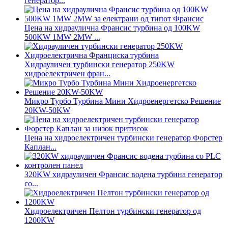
генератор...
Цена на хидраулична Франсис турбина од 100KW
500KW 1MW 2MW ...
Хидрауличен турбински генератор 250KW
хидроелектричен фран...
Микро Турбо Турбина Мини Хидроенергетско Решение
20KW-50KW
Цена на хидроелектричен турбински генератор Форстер
Каплан...
320KW хидрауличен Франсис водена турбина генератор
со...
Хидроелектричен Пелтон турбински генератор од
1200KW