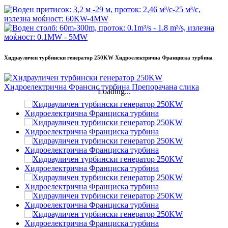
Хидрауличен турбински генератор 250KW Хидроелектрична Франциска турбина
Loading...