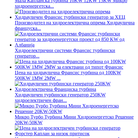
Мала Капланска турбина 10KW 12KW 15KW Микро
хидроенергетска...
Производител на хидроелектрична опрема Хидраулична
француска...
Хидроелектрични системи Франсис турбински
генератор...
Цена на хидраулична Франсис турбина од 100KW
500KW 1MW 2MW ...
Хидрауличен турбински генератор 250KW
хидроелектричен фран...
Микро Турбо Турбина Мини Хидроенергетско Решение
20KW-50KW