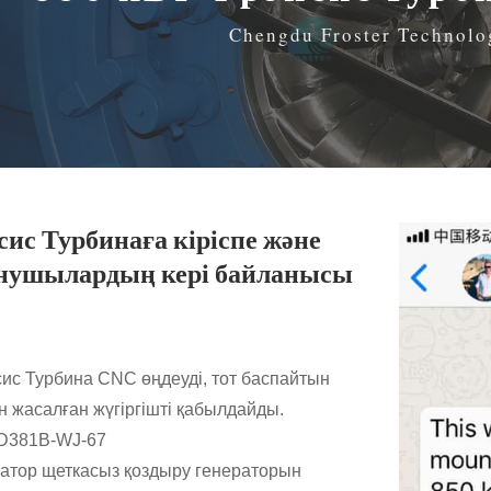
Chengdu Froster Technolo
ис Турбинаға кіріспе және
нушылардың кері байланысы
сис Турбина CNC өңдеуді, тот баспайтын
н жасалған жүгіргішті қабылдайды.
LD381B-WJ-67
ратор щеткасыз қоздыру генераторын