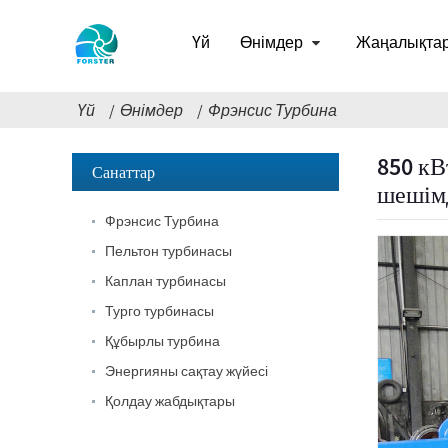
Үй
Өнімдер
Жаңалықта
Үй
Өнімдер
Фрэнсис Турбина
Төмен азаматтық
850 кВ
Санаттар
құрылыс құны жоғары
шешім
тиімділік төмен...
Фрэнсис Турбина
20 фут 250 кВт сағ 582
Пельтон турбинасы
кВт/сағ Контейнерлі
литий-ионды
Каплан турбинасы
аккумулятор...
Турго турбинасы
Шағын 1КВ 3КВ 5КВ
Микро Гидро
Құбырлы турбина
Бекітілген қалақ
Каплан Тур...
Энергияны сақтау жүйесі
Forster 2×40KW микро
Қолдау жабдықтары
гидротурго
турбиналық генератор