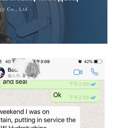
gy Co., Ltd