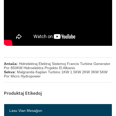
Antaŭa:
Hidrelektraj Elektraj Sistemoj Francis Turbine Generator
Por 850KW Hidroelektra Projekto El Albanio
Sekva:
Malgranda Kaplan Turbino 1KW 1.5KW 2KW 3KW 5KW
Por Micro Hydropower
Produktaj Etikedoj
Lasu Vian Mesaĝon: