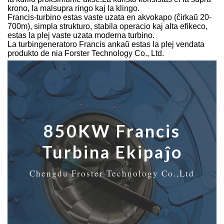
krono, la malsupra ringo kaj la klingo.
Francis-turbino estas vaste uzata en akvokapo (ĉirkaŭ 20-
700m), simpla strukturo, stabila operacio kaj alta efikeco,
estas la plej vaste uzata moderna turbino.
La turbingeneratoro Francis ankaŭ estas la plej vendata
produkto de nia Forster Technology Co., Ltd.
850KW Francis
Turbina Ekipaĵo
Chengdu Froster Technology Co.,Ltd