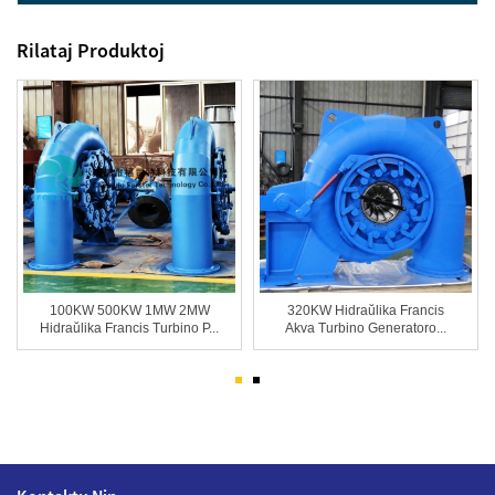
Rilataj Produktoj
100KW 500KW 1MW 2MW
320KW Hidraŭlika Francis
Hidraŭlika Francis Turbino P...
Akva Turbino Generatoro...