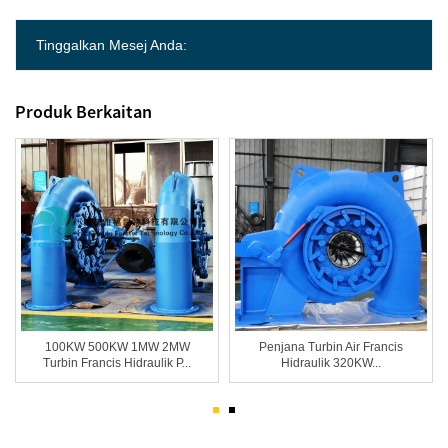
Tinggalkan Mesej Anda:
Produk Berkaitan
100KW 500KW 1MW 2MW
Penjana Turbin Air Francis
Turbin Francis Hidraulik P...
Hidraulik 320KW...