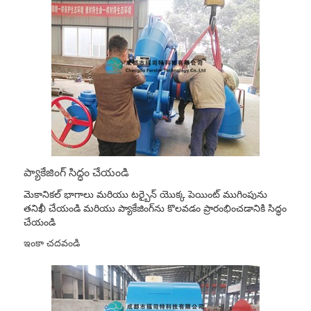
ప్యాకేజింగ్ సిద్ధం చేయండి
మెకానికల్ భాగాలు మరియు టర్బైన్ యొక్క పెయింట్ ముగింపును
తనిఖీ చేయండి మరియు ప్యాకేజింగ్‌ను కొలవడం ప్రారంభించడానికి సిద్ధం
చేయండి
ఇంకా చదవండి