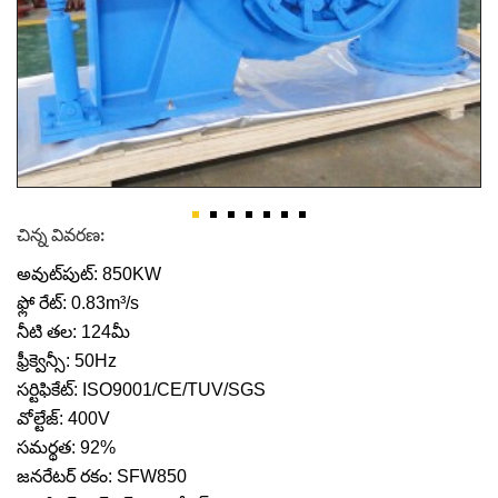
చిన్న వివరణ:
అవుట్‌పుట్: 850KW
ఫ్లో రేట్: 0.83m³/s
నీటి తల: 124మీ
ఫ్రీక్వెన్సీ: 50Hz
సర్టిఫికేట్: ISO9001/CE/TUV/SGS
వోల్టేజ్: 400V
సమర్థత: 92%
జనరేటర్ రకం: SFW850