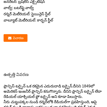
జనరేటర్: బ్రష్‌లెస్ ఎక్సైటేషన్
వాల్వ్: బటర్‌ఫ్లై వాల్వ్
రన్నర్ మెటీరియల్: స్టెయిన్లెస్ స్టీల్
వాల్యూట్ మెటీరియల్: కార్బన్ స్టీల్
విచారణ
ఉత్పత్తి వివరణ
ఫ్రాన్సిస్ టర్బైన్ ఒక రకమైన ఎదురుదాడి టర్బైన్.దీనిని 1849లో
అమెరికన్ ఇంజనీర్ ఫ్రాన్సిస్ కనుగొన్నారు. దీనిని ఫ్రాన్సిస్ టర్బైన్ లేదా
రేడియల్ యాక్సియల్ ఫ్లో టర్బైన్ అని కూడా పిలుస్తారు.
నీరు చుట్టుపక్కల నుండి రన్నర్‌లోకి రేడియల్‌గా ప్రవహిస్తుంది, ఆపై