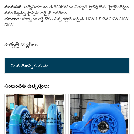
మునుపటి:
అల్బేనియా నుండి 850KW జలవిద్యుత్ ప్రాజెక్ట్ కోసం హైడ్రోఎలెక్ట్రిక్
పవర్ సిస్టమ్స్ ఫ్రాన్సిస్ టర్బైన్ జనరేటర్
తరువాత:
సూక్ష్మ జలశక్తి కోసం చిన్న కప్లాన్ టర్బైన్ 1KW 1.5KW 2KW 3KW
5KW
ఉత్పత్తి ట్యాగ్‌లు
మీ సందేశాన్ని పంపండి:
సంబంధిత ఉత్పత్తులు