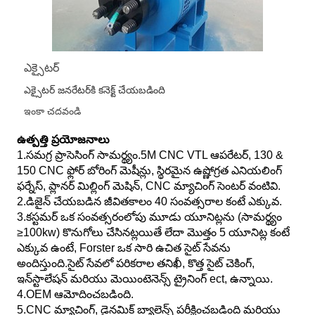
ఎక్సైటర్
ఎక్సైటర్ జనరేటర్‌కి కనెక్ట్ చేయబడింది
ఇంకా చదవండి
ఉత్పత్తి ప్రయోజనాలు
1.సమగ్ర ప్రాసెసింగ్ సామర్థ్యం.5M CNC VTL ఆపరేటర్, 130 &
150 CNC ఫ్లోర్ బోరింగ్ మెషీన్లు, స్థిరమైన ఉష్ణోగ్రత ఎనియలింగ్
ఫర్నేస్, ప్లానర్ మిల్లింగ్ మెషిన్, CNC మ్యాచింగ్ సెంటర్ వంటివి.
2.డిజైన్ చేయబడిన జీవితకాలం 40 సంవత్సరాల కంటే ఎక్కువ.
3.కస్టమర్ ఒక సంవత్సరంలోపు మూడు యూనిట్లను (సామర్థ్యం
≥100kw) కొనుగోలు చేసినట్లయితే లేదా మొత్తం 5 యూనిట్ల కంటే
ఎక్కువ ఉంటే, Forster ఒక సారి ఉచిత సైట్ సేవను
అందిస్తుంది.సైట్ సేవలో పరికరాల తనిఖీ, కొత్త సైట్ చెకింగ్,
ఇన్‌స్టాలేషన్ మరియు మెయింటెనెన్స్ ట్రైనింగ్ ect, ఉన్నాయి.
4.OEM ఆమోదించబడింది.
5.CNC మ్యాచింగ్, డైనమిక్ బ్యాలెన్స్ పరీక్షించబడింది మరియు