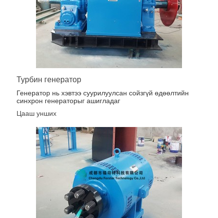
Турбин генератор
Генератор нь хэвтээ суурилуулсан сойзгүй өдөөлтийн
синхрон генераторыг ашигладаг
Цааш унших