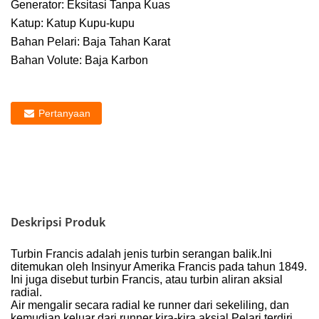
Generator: Eksitasi Tanpa Kuas
Katup: Katup Kupu-kupu
Bahan Pelari: Baja Tahan Karat
Bahan Volute: Baja Karbon
Pertanyaan
Deskripsi Produk
Turbin Francis adalah jenis turbin serangan balik.Ini
ditemukan oleh Insinyur Amerika Francis pada tahun 1849.
Ini juga disebut turbin Francis, atau turbin aliran aksial
radial.
Air mengalir secara radial ke runner dari sekeliling, dan
kemudian keluar dari runner kira-kira aksial.Pelari terdiri