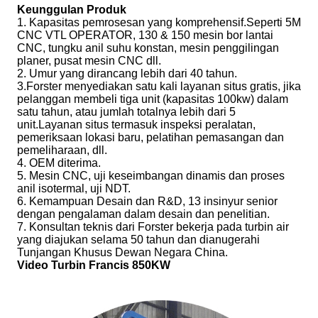
Keunggulan Produk
1. Kapasitas pemrosesan yang komprehensif.Seperti 5M
CNC VTL OPERATOR, 130 & 150 mesin bor lantai
CNC, tungku anil suhu konstan, mesin penggilingan
planer, pusat mesin CNC dll.
2. Umur yang dirancang lebih dari 40 tahun.
3.Forster menyediakan satu kali layanan situs gratis, jika
pelanggan membeli tiga unit (kapasitas 100kw) dalam
satu tahun, atau jumlah totalnya lebih dari 5
unit.Layanan situs termasuk inspeksi peralatan,
pemeriksaan lokasi baru, pelatihan pemasangan dan
pemeliharaan, dll.
4. OEM diterima.
5. Mesin CNC, uji keseimbangan dinamis dan proses
anil isotermal, uji NDT.
6. Kemampuan Desain dan R&D, 13 insinyur senior
dengan pengalaman dalam desain dan penelitian.
7. Konsultan teknis dari Forster bekerja pada turbin air
yang diajukan selama 50 tahun dan dianugerahi
Tunjangan Khusus Dewan Negara China.
Video Turbin Francis 850KW