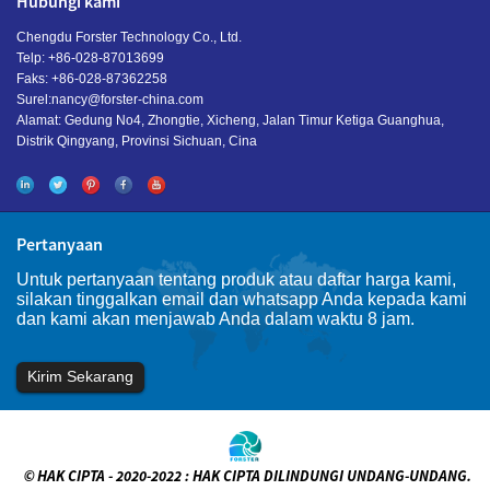
Hubungi kami
Chengdu Forster Technology Co., Ltd.
Telp: +86-028-87013699
Faks: +86-028-87362258
Surel:
nancy@forster-china.com
Alamat: Gedung No4, Zhongtie, Xicheng, Jalan Timur Ketiga Guanghua,
Distrik Qingyang, Provinsi Sichuan, Cina
Pertanyaan
Untuk pertanyaan tentang produk atau daftar harga kami,
silakan tinggalkan email dan whatsapp Anda kepada kami
dan kami akan menjawab Anda dalam waktu 8 jam.
Kirim Sekarang
© HAK CIPTA - 2020-2022 : HAK CIPTA DILINDUNGI UNDANG-UNDANG.