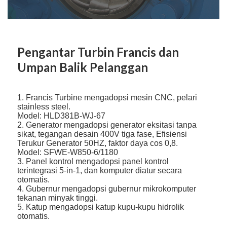
Pengantar Turbin Francis dan
Umpan Balik Pelanggan
1. Francis Turbine mengadopsi mesin CNC, pelari
stainless steel.
Model: HLD381B-WJ-67
2. Generator mengadopsi generator eksitasi tanpa
sikat, tegangan desain 400V tiga fase, Efisiensi
Terukur Generator 50HZ, faktor daya cos 0,8.
Model: SFWE-W850-6/1180
3. Panel kontrol mengadopsi panel kontrol
terintegrasi 5-in-1, dan komputer diatur secara
otomatis.
4. Gubernur mengadopsi gubernur mikrokomputer
tekanan minyak tinggi.
5. Katup mengadopsi katup kupu-kupu hidrolik
otomatis.