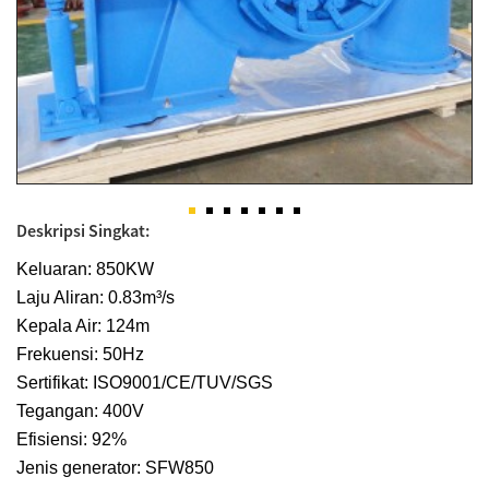
Deskripsi Singkat:
Keluaran: 850KW
Laju Aliran: 0.83m³/s
Kepala Air: 124m
Frekuensi: 50Hz
Sertifikat: ISO9001/CE/TUV/SGS
Tegangan: 400V
Efisiensi: 92%
Jenis generator: SFW850