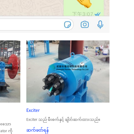
Exciter
Exciter သည် မီးစက်နှင့် ချိတ်ဆက်ထားသည်။
ားသော
ဆက်ဖတ်ရန်
ator ကို