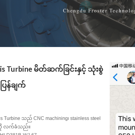
Chengdu Froster Technolo
s Turbine မိတ်ဆက်ခြင်းနှင့် သုံးစွဲ
့ပြန်ချက်
is Turbine သည် CNC machining၊ stainless steel
ကို လက်ခံသည်။