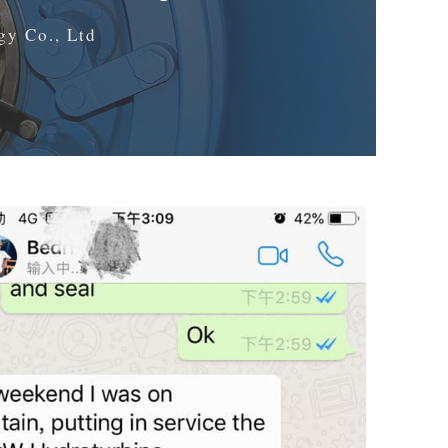
gy Co., Ltd