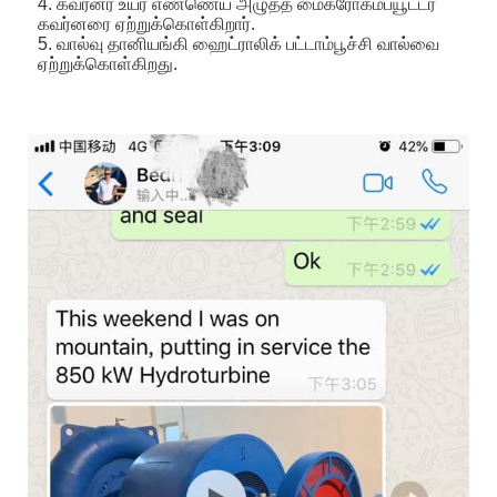
4. கவர்னர் உயர் எண்ணெய் அழுத்த மைக்ரோகம்ப்யூட்டர்
கவர்னரை ஏற்றுக்கொள்கிறார்.
5. வால்வு தானியங்கி ஹைட்ராலிக் பட்டாம்பூச்சி வால்வை
ஏற்றுக்கொள்கிறது.