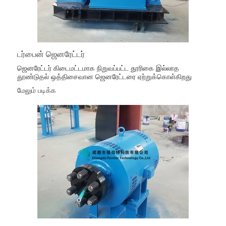
டர்பைன் ஜெனரேட்டர்
ஜெனரேட்டர் கிடைமட்டமாக நிறுவப்பட்ட தூரிகை இல்லாத
தூண்டுதல் ஒத்திசைவான ஜெனரேட்டரை ஏற்றுக்கொள்கிறது
மேலும் படிக்க