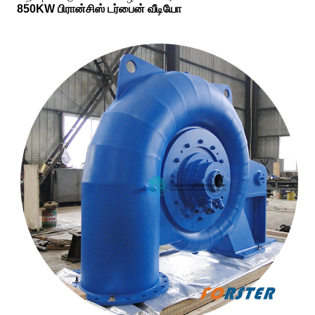
850KW பிரான்சிஸ் டர்பைன் வீடியோ