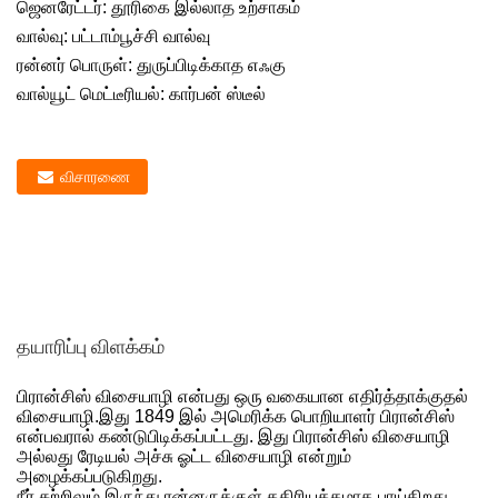
ஜெனரேட்டர்: தூரிகை இல்லாத உற்சாகம்
வால்வு: பட்டாம்பூச்சி வால்வு
ரன்னர் பொருள்: துருப்பிடிக்காத எஃகு
வால்யூட் மெட்டீரியல்: கார்பன் ஸ்டீல்
விசாரணை
தயாரிப்பு விளக்கம்
பிரான்சிஸ் விசையாழி என்பது ஒரு வகையான எதிர்த்தாக்குதல்
விசையாழி.இது 1849 இல் அமெரிக்க பொறியாளர் பிரான்சிஸ்
என்பவரால் கண்டுபிடிக்கப்பட்டது. இது பிரான்சிஸ் விசையாழி
அல்லது ரேடியல் அச்சு ஓட்ட விசையாழி என்றும்
அழைக்கப்படுகிறது.
நீர் சுற்றிலும் இருந்து ரன்னருக்குள் கதிரியக்கமாக பாய்கிறது,