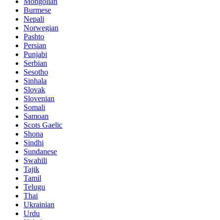
Mongolian
Burmese
Nepali
Norwegian
Pashto
Persian
Punjabi
Serbian
Sesotho
Sinhala
Slovak
Slovenian
Somali
Samoan
Scots Gaelic
Shona
Sindhi
Sundanese
Swahili
Tajik
Tamil
Telugu
Thai
Ukrainian
Urdu