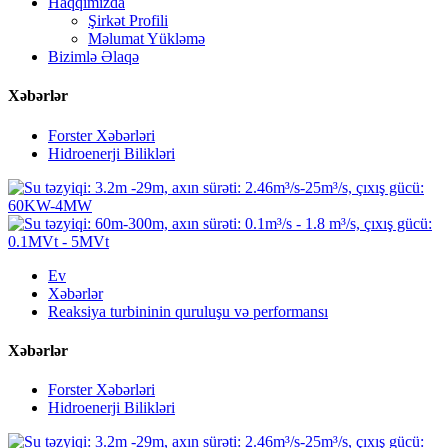
Haqqımızda
Şirkət Profili
Məlumat Yükləmə
Bizimlə Əlaqə
Xəbərlər
Forster Xəbərləri
Hidroenerji Bilikləri
Ev
Xəbərlər
Reaksiya turbininin quruluşu və performansı
Xəbərlər
Forster Xəbərləri
Hidroenerji Bilikləri