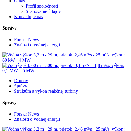
O nás
Profil spoločnosti
Sťahovanie údajov
Kontaktujte nás
Správy
Forster News
Znalosti o vodnej energii
Domov
Správy
Štruktúra a výkon reakčnej turbíny
Správy
Forster News
Znalosti o vodnej energii