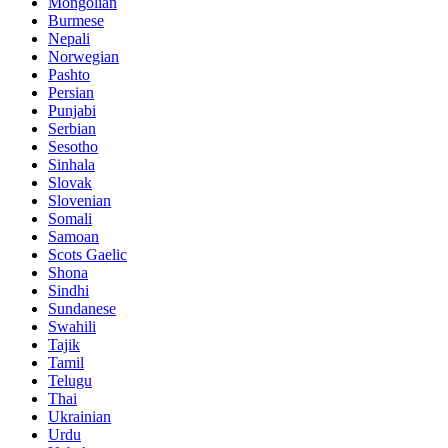
Mongolian
Burmese
Nepali
Norwegian
Pashto
Persian
Punjabi
Serbian
Sesotho
Sinhala
Slovak
Slovenian
Somali
Samoan
Scots Gaelic
Shona
Sindhi
Sundanese
Swahili
Tajik
Tamil
Telugu
Thai
Ukrainian
Urdu