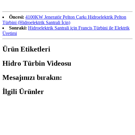
Öncesi:
4100KW Jeneratör Pelton Çarkı Hidroelektrik Pelton
Türbini (Hidroelektrik Santrali İçin)
Sonraki:
Hidroelektrik Santrali için Francis Türbini ile Elektrik
Üretimi
Ürün Etiketleri
Hidro Türbin Videosu
Mesajınızı bırakın:
İlgili Ürünler