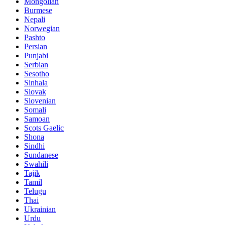
Mongolian
Burmese
Nepali
Norwegian
Pashto
Persian
Punjabi
Serbian
Sesotho
Sinhala
Slovak
Slovenian
Somali
Samoan
Scots Gaelic
Shona
Sindhi
Sundanese
Swahili
Tajik
Tamil
Telugu
Thai
Ukrainian
Urdu