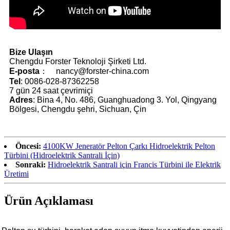
Bize Ulaşın
Chengdu Forster Teknoloji Şirketi Ltd.
E-posta
： nancy@forster-china.com
Tel
: 0086-028-87362258
7 gün 24 saat çevrimiçi
Adres
: Bina 4, No. 486, Guanghuadong 3. Yol, Qingyang
Bölgesi, Chengdu şehri, Sichuan, Çin
Öncesi:
4100KW Jeneratör Pelton Çarkı Hidroelektrik Pelton
Türbini (Hidroelektrik Santrali İçin)
Sonraki:
Hidroelektrik Santrali için Francis Türbini ile Elektrik
Üretimi
Ürün Açıklaması