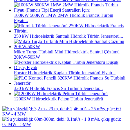
100KW 500KW 1MW 2MW Hidrolik Francis Türbin
Fiyatı...
250 kW Hidroelektrik Santrali Hidrolik Türbin Jeneratörü...
Mikro Turgo Türbinli Mini Hidroelektrik Santral Çözümü
20KW-50KW
Forster Hidroelektrik Kaplan Türbin Jeneratörü Fiyatı...
320 kW Hidrolik Francis Su Türbinli Jeneratör...
1200KW Hidroelektrik Pelton Türbin Jeneratörü