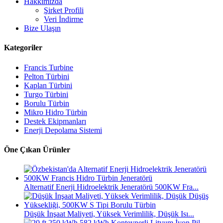
Hakkımızda
Şirket Profili
Veri İndirme
Bize Ulaşın
Kategoriler
Francis Turbine
Pelton Türbini
Kaplan Türbini
Turgo Türbini
Borulu Türbin
Mikro Hidro Türbin
Destek Ekipmanları
Enerji Depolama Sistemi
Öne Çıkan Ürünler
Alternatif Enerji Hidroelektrik Jeneratörü 500KW Fra...
Düşük İnşaat Maliyeti, Yüksek Verimlilik, Düşük Isı...