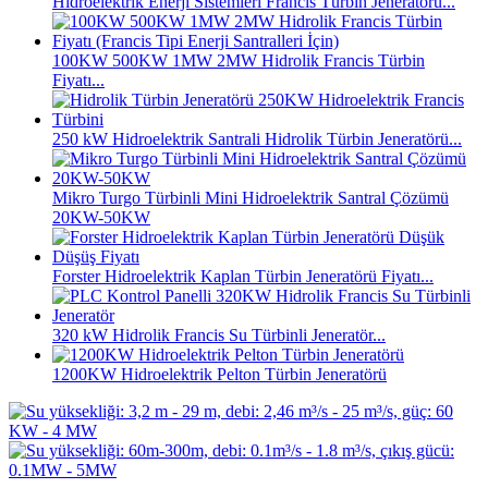
Hidroelektrik Enerji Sistemleri Francis Türbin Jeneratörü...
100KW 500KW 1MW 2MW Hidrolik Francis Türbin
Fiyatı...
250 kW Hidroelektrik Santrali Hidrolik Türbin Jeneratörü...
Mikro Turgo Türbinli Mini Hidroelektrik Santral Çözümü
20KW-50KW
Forster Hidroelektrik Kaplan Türbin Jeneratörü Fiyatı...
320 kW Hidrolik Francis Su Türbinli Jeneratör...
1200KW Hidroelektrik Pelton Türbin Jeneratörü