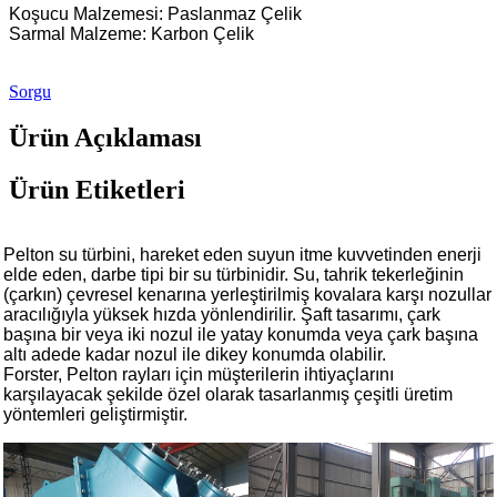
Koşucu Malzemesi: Paslanmaz Çelik
Sarmal Malzeme: Karbon Çelik
Sorgu
Ürün Açıklaması
Ürün Etiketleri
Pelton su türbini, hareket eden suyun itme kuvvetinden enerji
elde eden, darbe tipi bir su türbinidir. Su, tahrik tekerleğinin
(çarkın) çevresel kenarına yerleştirilmiş kovalara karşı nozullar
aracılığıyla yüksek hızda yönlendirilir. Şaft tasarımı, çark
başına bir veya iki nozul ile yatay konumda veya çark başına
altı adede kadar nozul ile dikey konumda olabilir.
Forster, Pelton rayları için müşterilerin ihtiyaçlarını
karşılayacak şekilde özel olarak tasarlanmış çeşitli üretim
yöntemleri geliştirmiştir.