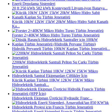
20 ft 250 kWh 582 kWh Konteynerli Lityum-iyon Batarya...
Küçük 10kW 12kW 15kW 20kW Mikro Hidro Sabit Kanatlı
Ka...
Forster 2×40KW Mikro Hidro Turgo Türbin Jeneratörü
Hidrolik Pervaneli Türbin 100kW Kaplan Türbin Jeneratörü...
2200kW Hidroelektrik Santrali Pelton Su Çarkı Türbin
Jeneratörü
Küçük Kaplan Türbini 10KW 12KW 15KW Mikro
Hidroelektrik Santrali...
Hidroelektrik Ekipman Üreticisi Hydraulic Franc...
Hidroelektrik Enerji Sistemleri Francis Türbin Jeneratörü...