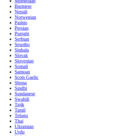
Mongolian
Burmese
Nepali
Norwegian
Pashto
Persian
Punjabi
Serbian
Sesotho
Sinhala
Slovak
Slovenian
Somali
Samoan
Scots Gaelic
Shona
Sindhi
Sundanese
Swahili
Tajik
Tamil
Telugu
Thai
Ukrainian
Urdu