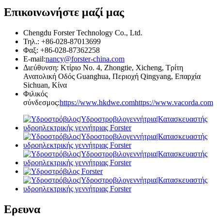
Επικοινωνήστε μαζί μας
Chengdu Forster Technology Co., Ltd.
Τηλ.: +86-028-87013699
Φαξ: +86-028-87362258
E-mail:
nancy@forster-china.com
Διεύθυνση: Κτίριο Νο. 4, Zhongtie, Xicheng, Τρίτη
Ανατολική Οδός Guanghua, Περιοχή Qingyang, Επαρχία
Sichuan, Κίνα
Φιλικός
σύνδεσμος:
https://www.hkdwe.com
https://www.vacorda.com
Ερευνα