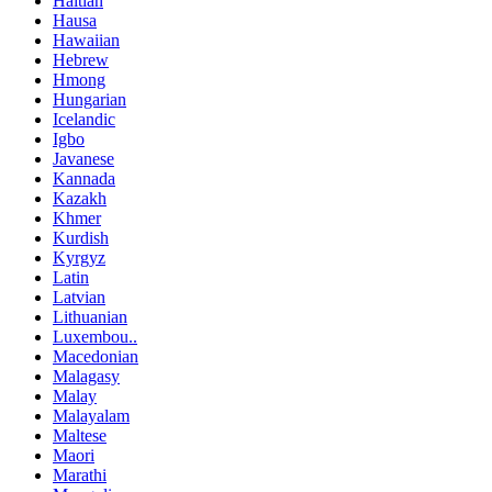
Haitian
Hausa
Hawaiian
Hebrew
Hmong
Hungarian
Icelandic
Igbo
Javanese
Kannada
Kazakh
Khmer
Kurdish
Kyrgyz
Latin
Latvian
Lithuanian
Luxembou..
Macedonian
Malagasy
Malay
Malayalam
Maltese
Maori
Marathi