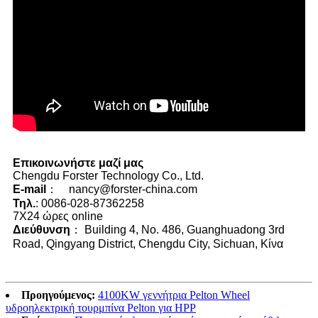
Επικοινωνήστε μαζί μας
Chengdu Forster Technology Co., Ltd.
E-mail
： nancy@forster-china.com
Τηλ.
: 0086-028-87362258
7X24 ώρες online
Διεύθυνση
： Building 4, No. 486, Guanghuadong 3rd
Road, Qingyang District, Chengdu City, Sichuan, Κίνα
Προηγούμενος:
4100KW γεννήτρια Pelton Wheel
υδροηλεκτρική τουρμπίνα Pelton για HPP