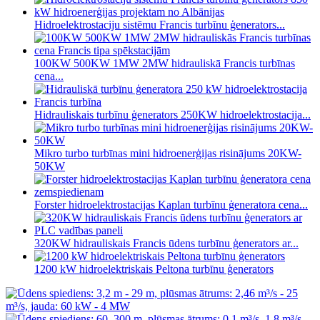
Hidroelektrostaciju sistēmu Francis turbīnu ģenerators...
100KW 500KW 1MW 2MW hidrauliskā Francis turbīnas
cena...
Hidrauliskais turbīnu ģenerators 250KW hidroelektrostacija...
Mikro turbo turbīnas mini hidroenerģijas risinājums 20KW-
50KW
Forster hidroelektrostacijas Kaplan turbīnu ģeneratora cena...
320KW hidrauliskais Francis ūdens turbīnu ģenerators ar...
1200 kW hidroelektriskais Peltona turbīnu ģenerators