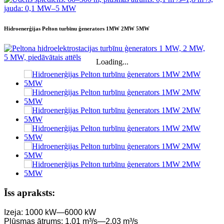
Hidroenerģijas Pelton turbīnu ģenerators 1MW 2MW 5MW
Loading...
Īss apraksts:
Izeja: 1000 kW—6000 kW
Plūsmas ātrums: 1,01 m³/s—2,03 m³/s