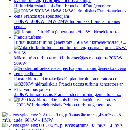
Hidroelektrostaciju sistēmu Francis turbīnu ģenerators...
100KW 500KW 1MW 2MW hidrauliskā Francis turbīnas
cena...
Hidrauliskais turbīnu ģenerators 250KW hidroelektrostacija...
Mikro turbo turbīnas mini hidroenerģijas risinājums 20KW-
50KW
Forster hidroelektrostacijas Kaplan turbīnu ģeneratora cena...
320KW hidrauliskais Francis ūdens turbīnu ģenerators ar...
1200 kW hidroelektriskais Peltona turbīnu ģenerators