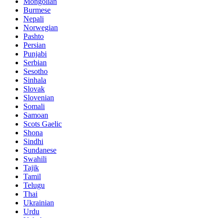
Mongolian
Burmese
Nepali
Norwegian
Pashto
Persian
Punjabi
Serbian
Sesotho
Sinhala
Slovak
Slovenian
Somali
Samoan
Scots Gaelic
Shona
Sindhi
Sundanese
Swahili
Tajik
Tamil
Telugu
Thai
Ukrainian
Urdu