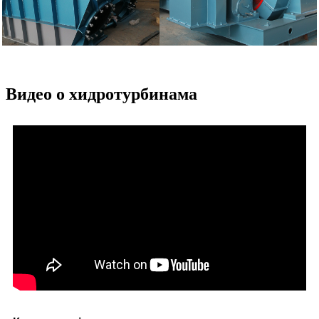
Видео о хидротурбинама