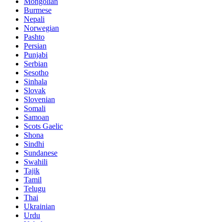
Mongolian
Burmese
Nepali
Norwegian
Pashto
Persian
Punjabi
Serbian
Sesotho
Sinhala
Slovak
Slovenian
Somali
Samoan
Scots Gaelic
Shona
Sindhi
Sundanese
Swahili
Tajik
Tamil
Telugu
Thai
Ukrainian
Urdu