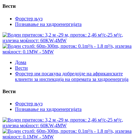
Вести
Форстер њуз
Познавање на хидроенергијата
Дома
Вести
Форстер им посакува добредојде на африканските
клиенти за инспекција на опремата за хидроенергија
Вести
Форстер њуз
Познавање на хидроенергијата