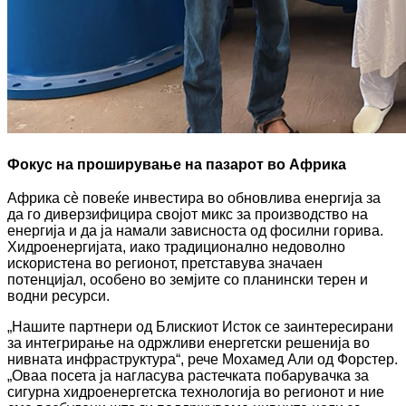
Фокус на проширување на пазарот во Африка
Африка сè повеќе инвестира во обновлива енергија за
да го диверзифицира својот микс за производство на
енергија и да ја намали зависноста од фосилни горива.
Хидроенергијата, иако традиционално недоволно
искористена во регионот, претставува значаен
потенцијал, особено во земјите со планински терен и
водни ресурси.
„Нашите партнери од Блискиот Исток се заинтересирани
за интегрирање на одржливи енергетски решенија во
нивната инфраструктура“, рече Мохамед Али од Форстер.
„Оваа посета ја нагласува растечката побарувачка за
сигурна хидроенергетска технологија во регионот и ние