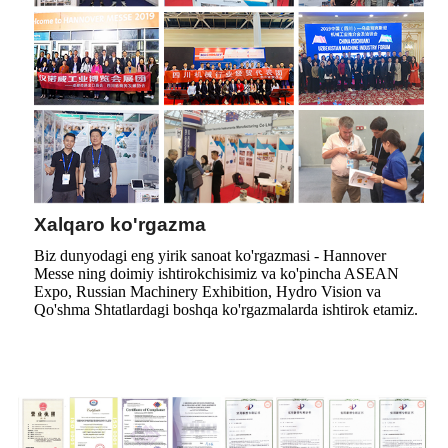
Xalqaro ko'rgazma
Biz dunyodagi eng yirik sanoat ko'rgazmasi - Hannover
Messe ning doimiy ishtirokchisimiz va ko'pincha ASEAN
Expo, Russian Machinery Exhibition, Hydro Vision va
Qo'shma Shtatlardagi boshqa ko'rgazmalarda ishtirok etamiz.