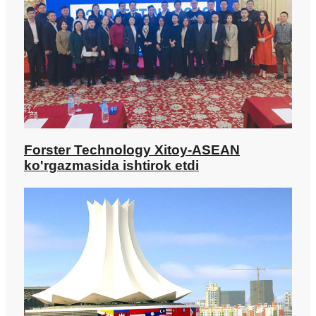
Forster Technology Xitoy-ASEAN
ko'rgazmasida ishtirok etdi