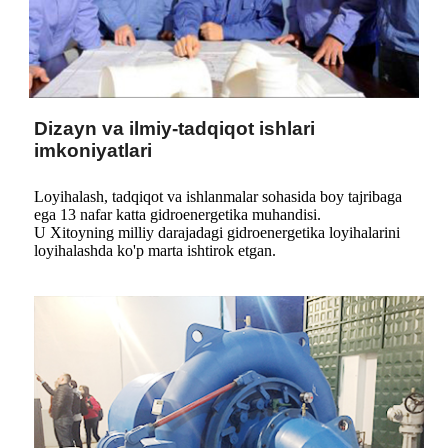
Dizayn va ilmiy-tadqiqot ishlari
imkoniyatlari
Loyihalash, tadqiqot va ishlanmalar sohasida boy tajribaga
ega 13 nafar katta gidroenergetika muhandisi.
U Xitoyning milliy darajadagi gidroenergetika loyihalarini
loyihalashda ko'p marta ishtirok etgan.