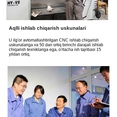
Aqlli ishlab chiqarish uskunalari
U ilg'or avtomatlashtirilgan CNC ishlab chiqarish
uskunalariga va 50 dan ortiq birinchi darajali ishlab
chiqarish texniklariga ega, o'rtacha ish tajribasi 15
yildan ortiq.