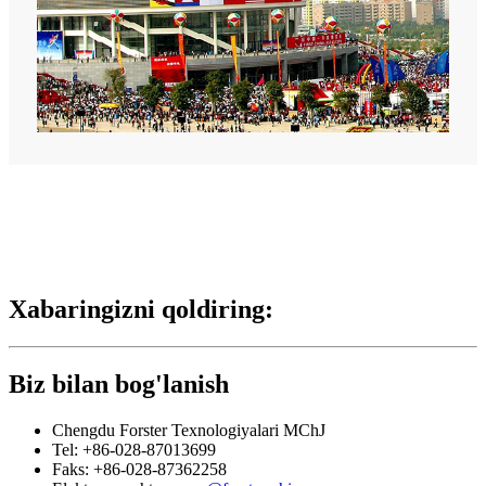
Xabaringizni qoldiring:
Biz bilan bog'lanish
Chengdu Forster Texnologiyalari MChJ
Tel: +86-028-87013699
Faks: +86-028-87362258