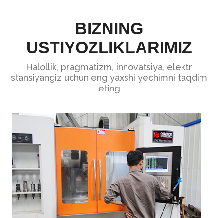
BIZNING
USTIYOZLIKLARIMIZ
Halollik, pragmatizm, innovatsiya, elektr
stansiyangiz uchun eng yaxshi yechimni taqdim
eting