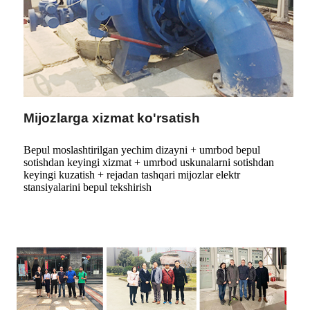
Mijozlarga xizmat ko'rsatish
Bepul moslashtirilgan yechim dizayni + umrbod bepul
sotishdan keyingi xizmat + umrbod uskunalarni sotishdan
keyingi kuzatish + rejadan tashqari mijozlar elektr
stansiyalarini bepul tekshirish