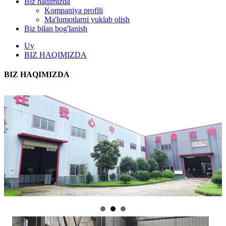
Biz haqimizda
Kompaniya profili
Ma'lumotlarni yuklab olish
Biz bilan bog'lanish
Uy
BIZ HAQIMIZDA
BIZ HAQIMIZDA