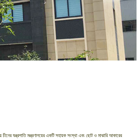
চীনের যন্ত্রপাতি মন্ত্রণালয়ের একটি সহায়ক সংস্থা এবং ছোট ও মাঝারি আকারের