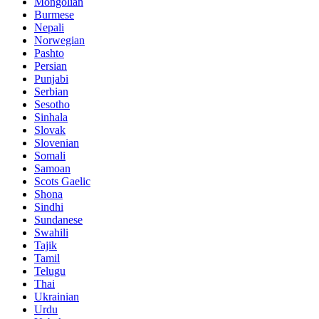
Mongolian
Burmese
Nepali
Norwegian
Pashto
Persian
Punjabi
Serbian
Sesotho
Sinhala
Slovak
Slovenian
Somali
Samoan
Scots Gaelic
Shona
Sindhi
Sundanese
Swahili
Tajik
Tamil
Telugu
Thai
Ukrainian
Urdu