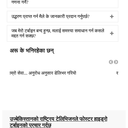
गणना गर्ने?
उद्धरण प्राप्त गर्न मैले के जानकारी प्रदान गर्नुपर्छ?
जब मेरो टर्बाइन बन्द हुन्छ, मलाई समस्या समाधान गर्न कसले
मद्दत गर्न सक्छ?
अरू के भनिरहेका छन्
राम्रो उत्पादन र धेरै राम्रो सेवा!!! म यसलाई सिफारिस गर्छु!
राम्र
उज्बेकिस्तानको राष्ट्रिय टेलिभिजनले फोस्टर हाइड्रो
टर्बाइनको प्रचार गर्दछ