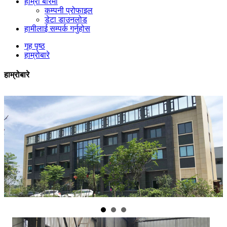
हाम्रो बारेमा
कम्पनी प्रोफाइल
डेटा डाउनलोड
हामीलाई सम्पर्क गर्नुहोस
गृह पृष्ठ
हाम्रोबारे
हाम्रोबारे