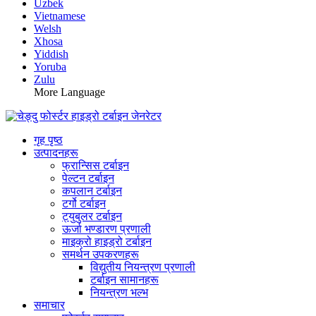
Uzbek
Vietnamese
Welsh
Xhosa
Yiddish
Yoruba
Zulu
More Language
गृह पृष्ठ
उत्पादनहरू
फ्रान्सिस टर्बाइन
पेल्टन टर्बाइन
कपलान टर्बाइन
टर्गो टर्बाइन
ट्युबुलर टर्बाइन
ऊर्जा भण्डारण प्रणाली
माइक्रो हाइड्रो टर्बाइन
समर्थन उपकरणहरू
विद्युतीय नियन्त्रण प्रणाली
टर्बाइन सामानहरू
नियन्त्रण भल्भ
समाचार