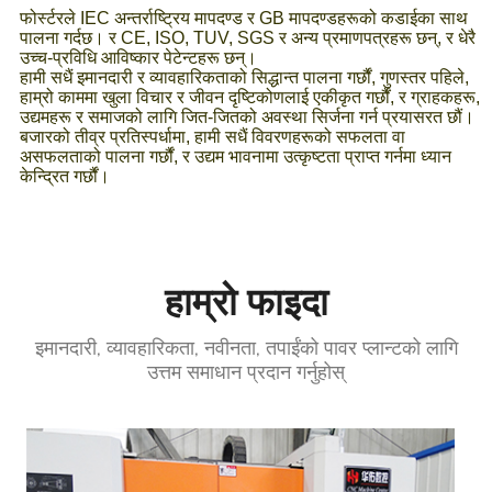
फोर्स्टरले IEC अन्तर्राष्ट्रिय मापदण्ड र GB मापदण्डहरूको कडाईका साथ
पालना गर्दछ। र CE, ISO, TUV, SGS र अन्य प्रमाणपत्रहरू छन्, र धेरै
उच्च-प्रविधि आविष्कार पेटेन्टहरू छन्।
हामी सधैं इमानदारी र व्यावहारिकताको सिद्धान्त पालना गर्छौं, गुणस्तर पहिले,
हाम्रो काममा खुला विचार र जीवन दृष्टिकोणलाई एकीकृत गर्छौं, र ग्राहकहरू,
उद्यमहरू र समाजको लागि जित-जितको अवस्था सिर्जना गर्न प्रयासरत छौं।
बजारको तीव्र प्रतिस्पर्धामा, हामी सधैं विवरणहरूको सफलता वा
असफलताको पालना गर्छौं, र उद्यम भावनामा उत्कृष्टता प्राप्त गर्नमा ध्यान
केन्द्रित गर्छौं।
हाम्रो फाइदा
इमानदारी, व्यावहारिकता, नवीनता, तपाईंको पावर प्लान्टको लागि
उत्तम समाधान प्रदान गर्नुहोस्