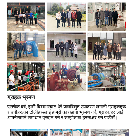
ग्राहक भ्रमण
प्रत्येक वर्ष, हामी विश्वभरबाट धेरै जलविद्युत उपकरण लगानी ग्राहकहरू
र उनीहरूका टोलीहरूलाई हाम्रो कारखाना भ्रमण गर्न, ग्राहकहरूलाई
आमनेसामने समाधान प्रदान गर्न र सम्झौतामा हस्ताक्षर गर्न पाउँछौं।