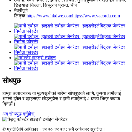
छिङयाङ जिल्ला, सिचुआन प्रान्त, चीन
मैत्रीपूर्ण
लिङ्क:
https://www.hkdwe.com
https://www.vacorda.com
सोधपुछ
हाम्रा उत्पादनहरू वा मूल्यसूचीको बारेमा सोधपुछको लागि, कृपया हामीलाई
आफ्नो इमेल र व्हाट्सएप छोड्नुहोस् र हामी तपाईंलाई ८ घण्टा भित्र जवाफ
दिनेछौं।
अब सोधपुछ गर्नुहोस्
© प्रतिलिपि अधिकार - २०२०-२०२२ : सबै अधिकार सुरक्षित।