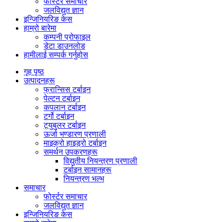
फोर्स्टर समाचार
जलविद्युत ज्ञान
इन्जिनियरिङ केस
हाम्रो बारेमा
कम्पनी प्रोफाइल
डेटा डाउनलोड
हामीलाई सम्पर्क गर्नुहोस
गृह पृष्ठ
उत्पादनहरू
फ्रान्सिस टर्बाइन
पेल्टन टर्बाइन
कपलान टर्बाइन
टर्गो टर्बाइन
ट्युबुलर टर्बाइन
ऊर्जा भण्डारण प्रणाली
माइक्रो हाइड्रो टर्बाइन
समर्थन उपकरणहरू
विद्युतीय नियन्त्रण प्रणाली
टर्बाइन सामानहरू
नियन्त्रण भल्भ
समाचार
फोर्स्टर समाचार
जलविद्युत ज्ञान
इन्जिनियरिङ केस