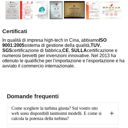
Certificati
In qualità di impresa high-tech in Cina, abbiamo
ISO
9001:2005
sistema di gestione della qualità,
TUV
,
SGS
certificazione di fabbrica,
CE
,
SULLA
certificazione e
numerosi brevetti per invenzioni innovative. Nel 2013 ha
ottenuto le qualifiche per l'importazione e l'esportazione e ha
avviato il commercio internazionale.
Domande frequenti
Come scegliere la turbina giusta? Sul vostro sito
web sono disponibili tantissimi modelli. E come si
calcola la potenza della turbina?