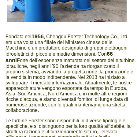
1956
Fondata nel
, Chengdu Forster Technology Co., Ltd.
era una volta una filiale del Ministero cinese delle
Macchine e un produttore designato di gruppi elettrogeni
66
idroelettrici di piccole e medie dimensioni. Con
anni
Forte dell'esperienza maturata nel settore delle turbine
idrauliche, negli anni '90 l'azienda ha riorganizzato il
proprio sistema, avviando la progettazione, la produzione e
la vendita in modo indipendente. Nel 2013 ha iniziato a
sviluppare il mercato internazionale. Attualmente, le nostre
apparecchiature vengono esportate da tempo in Europa,
Asia, Sud America, Nord America e in molte altre regioni
ricche d'acqua, e siamo diventati fornitori di lunga data di
numerose aziende, con le quali manteniamo una stretta
collaborazione.
Le turbine Forster sono disponibili in diverse tipologie e
specifiche, e si distinguono per la loro qualità affidabile, la
struttura razionale, il funzionamento sicuro, l'elevata