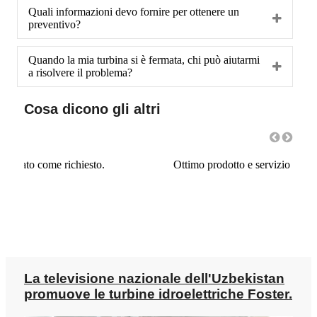
Quali informazioni devo fornire per ottenere un
preventivo?
Quando la mia turbina si è fermata, chi può aiutarmi
a risolvere il problema?
Cosa dicono gli altri
Ottimo prodotto e servizio eccellente! Lo consiglio!
Ottim
La televisione nazionale dell'Uzbekistan
promuove le turbine idroelettriche Foster.