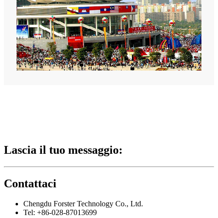
Lascia il tuo messaggio:
Contattaci
Chengdu Forster Technology Co., Ltd.
Tel: +86-028-87013699