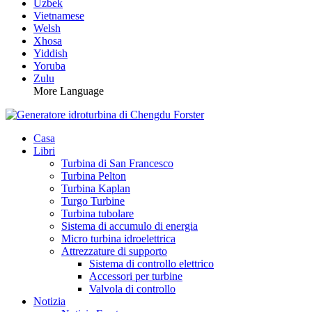
Uzbek
Vietnamese
Welsh
Xhosa
Yiddish
Yoruba
Zulu
More Language
Casa
Libri
Turbina di San Francesco
Turbina Pelton
Turbina Kaplan
Turgo Turbine
Turbina tubolare
Sistema di accumulo di energia
Micro turbina idroelettrica
Attrezzature di supporto
Sistema di controllo elettrico
Accessori per turbine
Valvola di controllo
Notizia