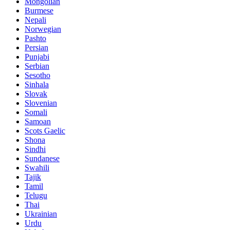
Mongolian
Burmese
Nepali
Norwegian
Pashto
Persian
Punjabi
Serbian
Sesotho
Sinhala
Slovak
Slovenian
Somali
Samoan
Scots Gaelic
Shona
Sindhi
Sundanese
Swahili
Tajik
Tamil
Telugu
Thai
Ukrainian
Urdu