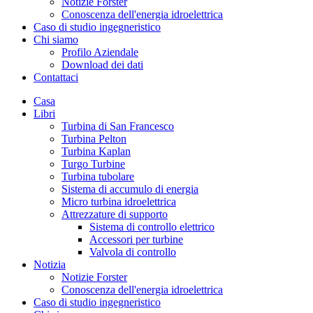
Notizie Forster
Conoscenza dell'energia idroelettrica
Caso di studio ingegneristico
Chi siamo
Profilo Aziendale
Download dei dati
Contattaci
Casa
Libri
Turbina di San Francesco
Turbina Pelton
Turbina Kaplan
Turgo Turbine
Turbina tubolare
Sistema di accumulo di energia
Micro turbina idroelettrica
Attrezzature di supporto
Sistema di controllo elettrico
Accessori per turbine
Valvola di controllo
Notizia
Notizie Forster
Conoscenza dell'energia idroelettrica
Caso di studio ingegneristico