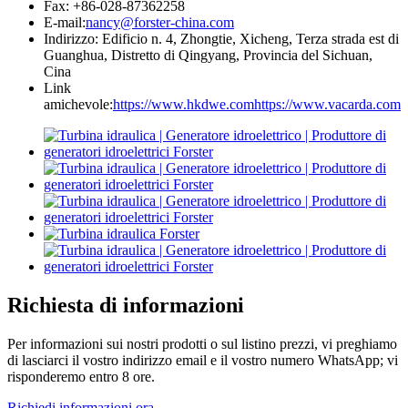
Fax: +86-028-87362258
E-mail:
nancy@forster-china.com
Indirizzo: Edificio n. 4, Zhongtie, Xicheng, Terza strada est di
Guanghua, Distretto di Qingyang, Provincia del Sichuan,
Cina
Link
amichevole:
https://www.hkdwe.com
https://www.vacarda.com
Richiesta di informazioni
Per informazioni sui nostri prodotti o sul listino prezzi, vi preghiamo
di lasciarci il vostro indirizzo email e il vostro numero WhatsApp; vi
risponderemo entro 8 ore.
Richiedi informazioni ora