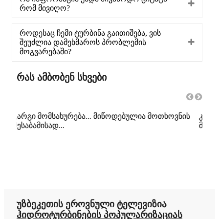
რომ მივიღო?
როდესაც ჩემი ტურბინა გაითიშება, ვის
შეუძლია დამეხმაროს პრობლემის
მოგვარებაში?
რას ამბობენ სხვები
ის
კარგი პროდუქტი და ძალიან კარგი
კარ
მომსახურება!!! გირჩევთ!
შესა
უზბეკეთის ეროვნული ტელევიზია
ჰიდროტურბინების პოპულარიზაციას