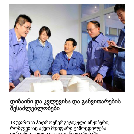
დიზაინი და კვლევისა და განვითარების
შესაძლებლობები
13 უფროსი ჰიდროენერგეტიკული ინჟინერი,
რომლებსაც აქვთ მდიდარი გამოცდილება
დიზაინში, კვლევასა და განვითარებაში.