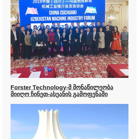
Forster Technology-მ მონაწილეობა
მიიღო ჩინეთ-ასეანის გამოფენაში