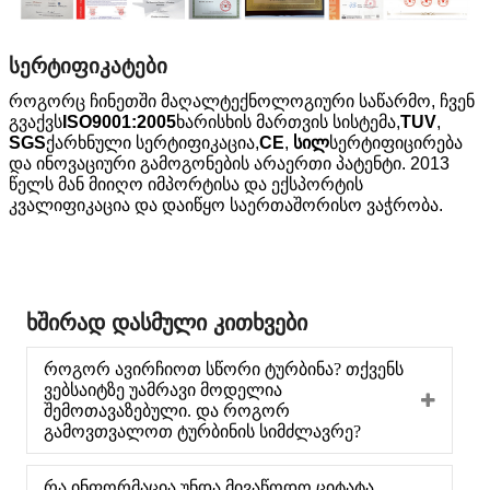
სერტიფიკატები
როგორც ჩინეთში მაღალტექნოლოგიური საწარმო, ჩვენ
გვაქვს
ISO9001:2005
ხარისხის მართვის სისტემა,
TUV
,
SGS
ქარხნული სერტიფიკაცია,
CE
,
სილ
სერტიფიცირება
და ინოვაციური გამოგონების არაერთი პატენტი. 2013
წელს მან მიიღო იმპორტისა და ექსპორტის
კვალიფიკაცია და დაიწყო საერთაშორისო ვაჭრობა.
ხშირად დასმული კითხვები
როგორ ავირჩიოთ სწორი ტურბინა? თქვენს
ვებსაიტზე უამრავი მოდელია
შემოთავაზებული. და როგორ
გამოვთვალოთ ტურბინის სიმძლავრე?
რა ინფორმაცია უნდა მივაწოდო ციტატა