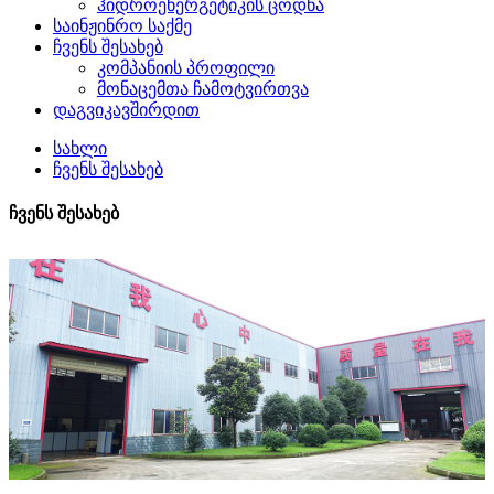
ჰიდროენერგეტიკის ცოდნა
საინჟინრო საქმე
ჩვენს შესახებ
კომპანიის პროფილი
მონაცემთა ჩამოტვირთვა
დაგვიკავშირდით
სახლი
ჩვენს შესახებ
ჩვენს შესახებ