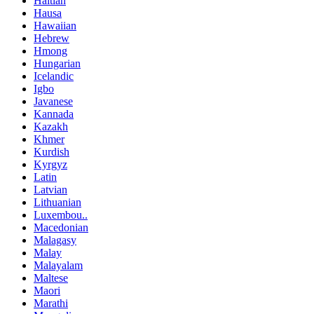
Haitian
Hausa
Hawaiian
Hebrew
Hmong
Hungarian
Icelandic
Igbo
Javanese
Kannada
Kazakh
Khmer
Kurdish
Kyrgyz
Latin
Latvian
Lithuanian
Luxembou..
Macedonian
Malagasy
Malay
Malayalam
Maltese
Maori
Marathi