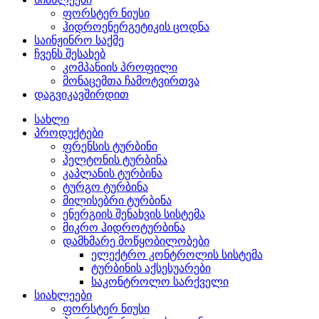
ფორსტერ ნიუსი
ჰიდროენერგეტიკის ცოდნა
საინჟინრო საქმე
ჩვენს შესახებ
კომპანიის პროფილი
მონაცემთა ჩამოტვირთვა
დაგვიკავშირდით
სახლი
პროდუქტები
ფრენსის ტურბინი
პელტონის ტურბინა
კაპლანის ტურბინა
ტურგო ტურბინა
მილისებრი ტურბინა
ენერგიის შენახვის სისტემა
მიკრო ჰიდროტურბინა
დამხმარე მოწყობილობები
ელექტრო კონტროლის სისტემა
ტურბინის აქსესუარები
საკონტროლო სარქველი
სიახლეები
ფორსტერ ნიუსი