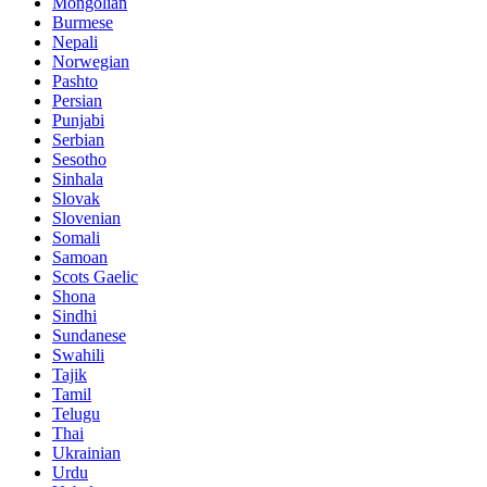
Mongolian
Burmese
Nepali
Norwegian
Pashto
Persian
Punjabi
Serbian
Sesotho
Sinhala
Slovak
Slovenian
Somali
Samoan
Scots Gaelic
Shona
Sindhi
Sundanese
Swahili
Tajik
Tamil
Telugu
Thai
Ukrainian
Urdu