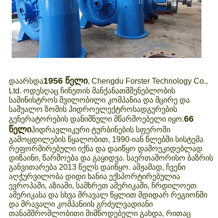
1956 წელი
დაარსდა
, Chengdu Forster Technology Co.,
Ltd. ოდესღაც ჩინეთის მანქანათმშენებლობის
სამინისტროს შვილობილი კომპანია და მცირე და
საშუალო ზომის ჰიდროელექტროსადგურების
66
გენერატორების დანიშნული მწარმოებელი იყო.
წელი
ჰიდრავლიკური ტურბინების სფეროში
გამოცდილების წყალობით, 1990-იან წლებში სისტემა
რეფორმირებული იქნა და დაიწყო დამოუკიდებლად
დიზაინი, წარმოება და გაყიდვა. საერთაშორისო ბაზრის
განვითარება 2013 წელს დაიწყო. ამჟამად, ჩვენი
აღჭურვილობა დიდი ხანია ექსპორტირებულია
ევროპაში, აზიაში, სამხრეთ ამერიკაში, ჩრდილოეთ
ამერიკასა და სხვა მრავალ წყლით მდიდარ რეგიონში
და მრავალი კომპანიის გრძელვადიანი
თანამშრომლობითი მიმწოდებელი გახდა, რითაც