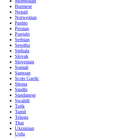
Mongolian
Burmese
Nepali
Norwegian
Pashto
Persian
Punjabi
Serbian
Sesotho
Sinhala
Slovak
Slovenian
Somali
Samoan
Scots Gaelic
Shona
Sindhi
Sundanese
Swahili
Tajik
Tamil
Telugu
Thai
Ukrainian
Urdu