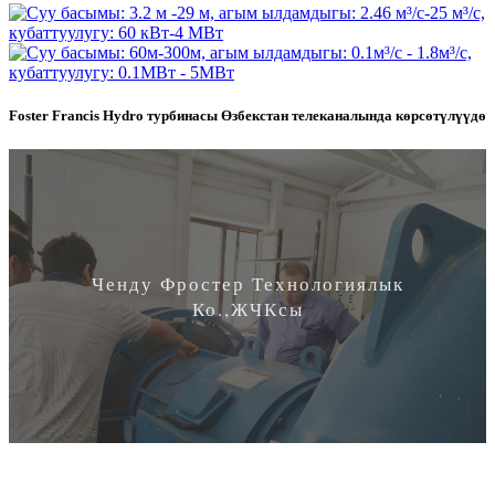
Foster Francis Hydro турбинасы Өзбекстан телеканалында көрсөтүлүүдө
Ченду Фростер Технологиялык
Ко.,ЖЧКсы