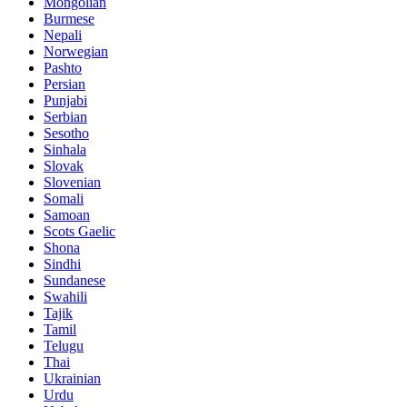
Mongolian
Burmese
Nepali
Norwegian
Pashto
Persian
Punjabi
Serbian
Sesotho
Sinhala
Slovak
Slovenian
Somali
Samoan
Scots Gaelic
Shona
Sindhi
Sundanese
Swahili
Tajik
Tamil
Telugu
Thai
Ukrainian
Urdu