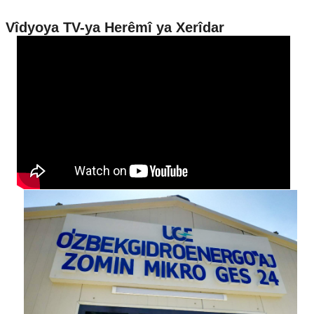
Vîdyoya TV-ya Herêmî ya Xerîdar