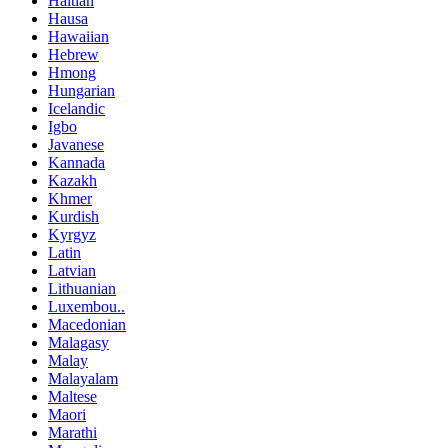
Haitian
Hausa
Hawaiian
Hebrew
Hmong
Hungarian
Icelandic
Igbo
Javanese
Kannada
Kazakh
Khmer
Kurdish
Kyrgyz
Latin
Latvian
Lithuanian
Luxembou..
Macedonian
Malagasy
Malay
Malayalam
Maltese
Maori
Marathi