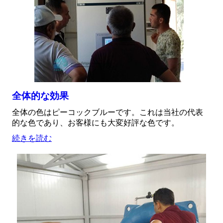
全体的な効果
全体の色はピーコックブルーです。これは当社の代表
的な色であり、お客様にも大変好評な色です。
続きを読む