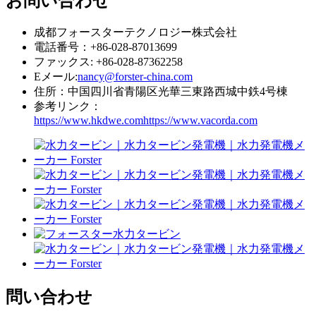
お問い合わせ
成都フォースターテクノロジー株式会社
電話番号：+86-028-87013699
ファックス: +86-028-87362258
Eメール:
nancy@forster-china.com
住所：中国四川省青陽区光華三東路西城中鉄4号棟
参考リンク：
https://www.hkdwe.com
https://www.vacorda.com
問い合わせ