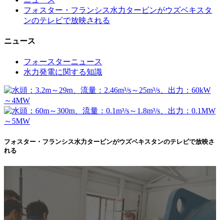
フォスター・フランシス水力タービンがウズベキスタ
ンのテレビで放映される
ニュース
フォースターニュース
水力発電に関する知識
フォスター・フランシス水力タービンがウズベキスタンのテレビで放映さ
れる