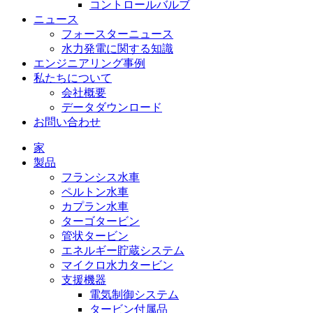
コントロールバルブ
ニュース
フォースターニュース
水力発電に関する知識
エンジニアリング事例
私たちについて
会社概要
データダウンロード
お問い合わせ
家
製品
フランシス水車
ペルトン水車
カプラン水車
ターゴタービン
管状タービン
エネルギー貯蔵システム
マイクロ水力タービン
支援機器
電気制御システム
タービン付属品