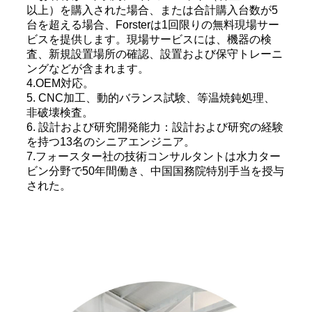
以上）を購入された場合、または合計購入台数が5
台を超える場合、Forsterは1回限りの無料現場サー
ビスを提供します。現場サービスには、機器の検
査、新規設置場所の確認、設置および保守トレーニ
ングなどが含まれます。
4.OEM対応。
5. CNC加工、動的バランス試験、等温焼鈍処理、
非破壊検査。
6. 設計および研究開発能力：設計および研究の経験
を持つ13名のシニアエンジニア。
7.フォースター社の技術コンサルタントは水力ター
ビン分野で50年間働き、中国国務院特別手当を授与
された。