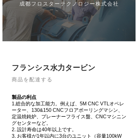
成都フロスターテクノロジー株式会社
フランシス水力タービン
商品を配達する
製品の利点
1.総合的な加工能力。例えば、5M CNC VTLオペレ
ーター、130&150 CNCフロアボーリングマシン、
定温焼鈍炉、プレーナーフライス盤、CNCマシニン
グセンターなど。
2. 設計寿命は40年以上です。
3. お客様が1年以内に3台のユニット（容量100kW