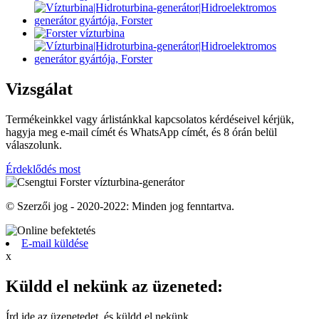
Vizsgálat
Termékeinkkel vagy árlistánkkal kapcsolatos kérdéseivel kérjük,
hagyja meg e-mail címét és WhatsApp címét, és 8 órán belül
válaszolunk.
Érdeklődés most
© Szerzői jog - 2020-2022: Minden jog fenntartva.
E-mail küldése
x
Küldd el nekünk az üzeneted:
Írd ide az üzenetedet, és küldd el nekünk