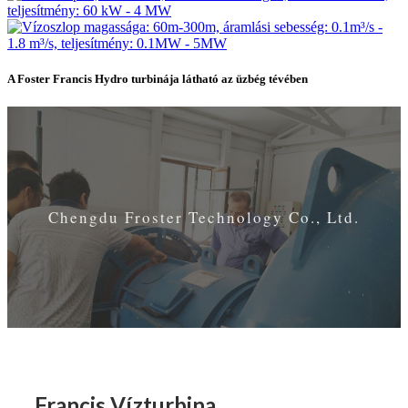
A Foster Francis Hydro turbinája látható az üzbég tévében
Chengdu Froster Technology Co., Ltd.
Francis Vízturbina