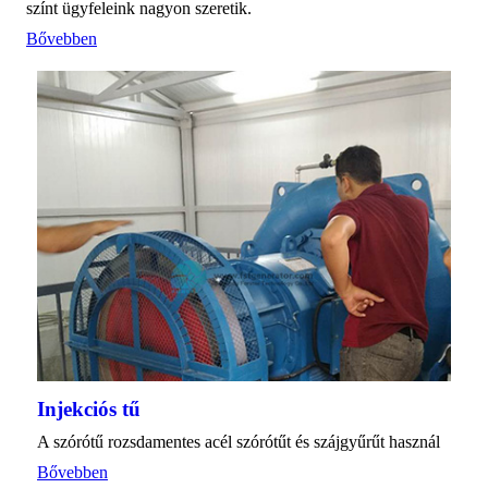
színt ügyfeleink nagyon szeretik.
Bővebben
Injekciós tű
A szórótű rozsdamentes acél szórótűt és szájgyűrűt használ
Bővebben