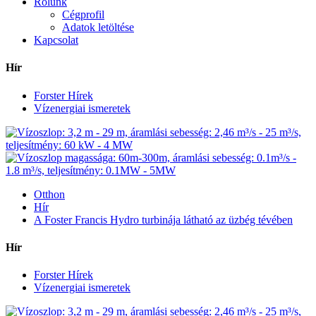
Rólunk
Cégprofil
Adatok letöltése
Kapcsolat
Hír
Forster Hírek
Vízenergiai ismeretek
Otthon
Hír
A Foster Francis Hydro turbinája látható az üzbég tévében
Hír
Forster Hírek
Vízenergiai ismeretek