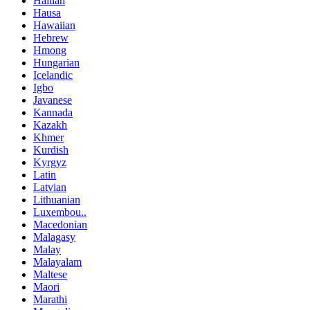
Haitian
Hausa
Hawaiian
Hebrew
Hmong
Hungarian
Icelandic
Igbo
Javanese
Kannada
Kazakh
Khmer
Kurdish
Kyrgyz
Latin
Latvian
Lithuanian
Luxembou..
Macedonian
Malagasy
Malay
Malayalam
Maltese
Maori
Marathi