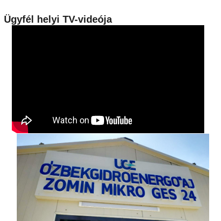
Ügyfél helyi TV-videója