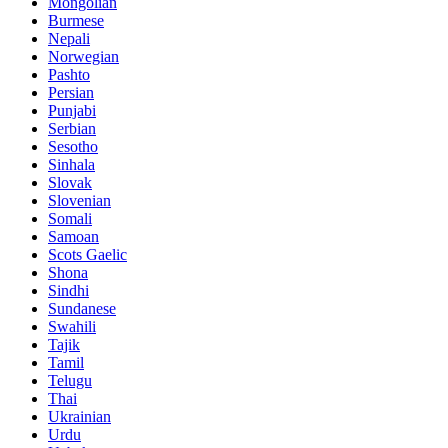
Mongolian
Burmese
Nepali
Norwegian
Pashto
Persian
Punjabi
Serbian
Sesotho
Sinhala
Slovak
Slovenian
Somali
Samoan
Scots Gaelic
Shona
Sindhi
Sundanese
Swahili
Tajik
Tamil
Telugu
Thai
Ukrainian
Urdu