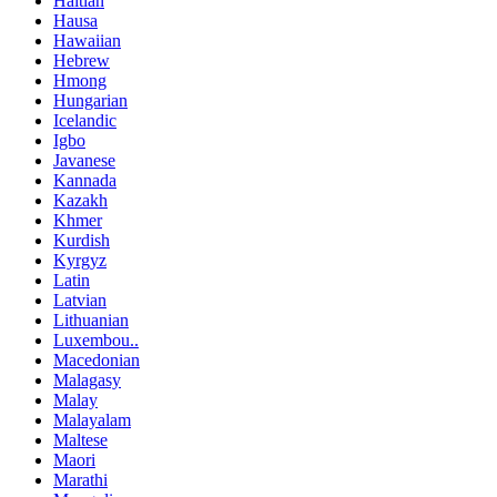
Haitian
Hausa
Hawaiian
Hebrew
Hmong
Hungarian
Icelandic
Igbo
Javanese
Kannada
Kazakh
Khmer
Kurdish
Kyrgyz
Latin
Latvian
Lithuanian
Luxembou..
Macedonian
Malagasy
Malay
Malayalam
Maltese
Maori
Marathi