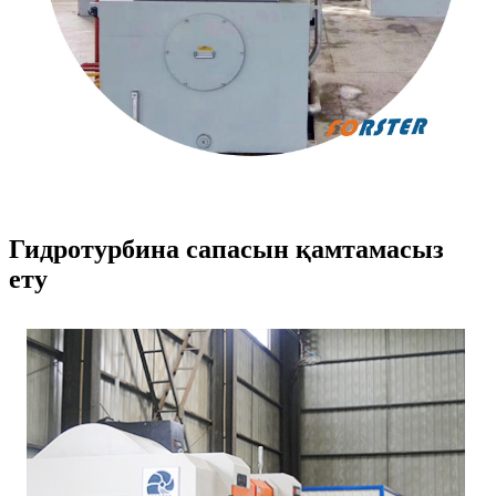
Гидротурбина сапасын қамтамасыз
ету