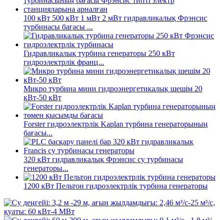
100 кВт 500 кВт 1 мВт 2 мВт гидравликалық Фрэнсис
турбинасы бағасы ...
Гидравликалық турбина генераторы 250 кВт
гидроэлектрлік франц...
Микро турбина мини гидроэнергетикалық шешім 20
кВт-50 кВт
Forster гидроэлектрлік Kaplan турбина генераторының
бағасы...
320 кВт гидравликалық Фрэнсис су турбинасы
генераторы...
1200 кВт Пельтон гидроэлектрлік турбина генераторы