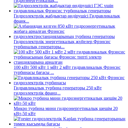
гидроэнергетикалық...
Гидроэлектрлік жабдықтар өндірушісі Гидравликалық
франк...
Гидроэлектрлік энергетикалық жүйелер Фрэнсис
турбиналық генераторы...
100 кВт 500 кВт 1 мВт 2 мВт гидравликалық Фрэнсис
турбинасы бағасы ...
Гидравликалық турбина генераторы 250 кВт
гидроэлектрлік франц...
Микро турбина мини гидроэнергетикалық шешім 20
кВт-50 кВт