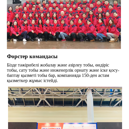
Форстер командасы
Бізде тәжірибелі жобалау және әзірлеу тобы, өндіріс
тобы, сату тобы және инженерлік орнату және іске қосу-
баптау қызметі тобы бар, компанияда 150-ден астам
қызметкер жұмыс істейді.