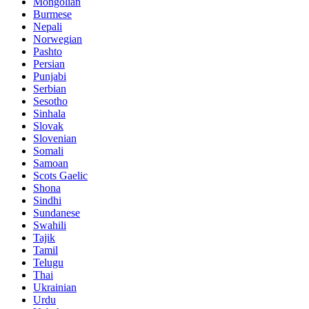
Mongolian
Burmese
Nepali
Norwegian
Pashto
Persian
Punjabi
Serbian
Sesotho
Sinhala
Slovak
Slovenian
Somali
Samoan
Scots Gaelic
Shona
Sindhi
Sundanese
Swahili
Tajik
Tamil
Telugu
Thai
Ukrainian
Urdu