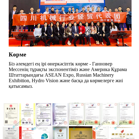
Көрме
Біз әлемдегі ең ірі өнеркәсіптік көрме - Ганновер
Мессенің тұрақты экспонентіміз және Америка Құрама
Штаттарындағы ASEAN Expo, Russian Machinery
Exhibition, Hydro Vision және басқа да көрмелерге жиі
қатысамыз.