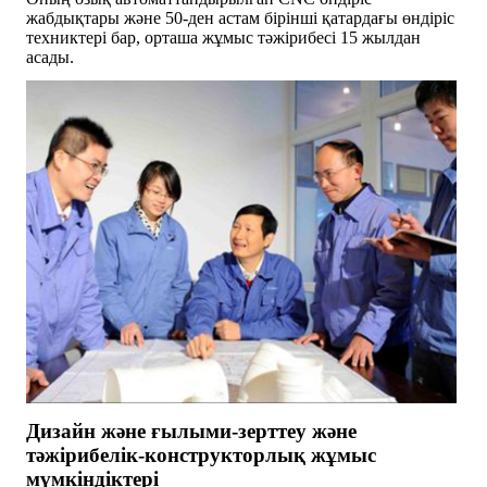
жабдықтары және 50-ден астам бірінші қатардағы өндіріс
техниктері бар, орташа жұмыс тәжірибесі 15 жылдан
асады.
Дизайн және ғылыми-зерттеу және
тәжірибелік-конструкторлық жұмыс
мүмкіндіктері