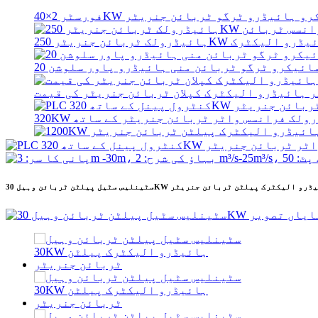
2×40KW مائیکرو ہائیڈرو ٹرگو ٹربائن جنریٹر
1200KW ہائیڈرو الیکٹرک پیلٹن ٹربائن جنریٹر
 سٹیل پیلٹن ٹربائن وہیل 30KW ہائیڈرو الیکٹرک پیلٹن ٹربائن جنریٹر
کم سول تعمیراتی لاگت اعلی کارکردگی کم ہی...
2×40KW مائیکرو ہائیڈرو ٹرگو ٹربائن جنریٹر