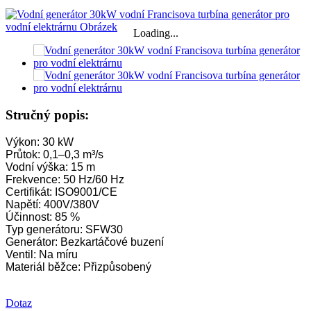
Loading...
Stručný popis:
Výkon: 30 kW
Průtok: 0,1–0,3 m³/s
Vodní výška: 15 m
Frekvence: 50 Hz/60 Hz
Certifikát: ISO9001/CE
Napětí: 400V/380V
Účinnost: 85 %
Typ generátoru: SFW30
Generátor: Bezkartáčové buzení
Ventil: Na míru
Materiál běžce: Přizpůsobený
Dotaz