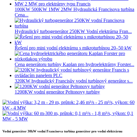
100KW 500KW 1MW 2MW Hydraulická Francisova turbína
Cena...
Hydraulický turbogenerátor 250KW Vodní elektrárna Fran...
Řešení pro mini vodní elektrárnu s mikroturbínou 20–50 kW
Cena generátoru turbíny Kaplan pro hydroelektrárny Forster...
320KW hydraulický Francisův vodní turbínový generátor s...
1200KW vodní generátor Peltonovy turbíny
Vodní generátor 30kW vodní Francisova turbína generátor pro vodní elektrárnu