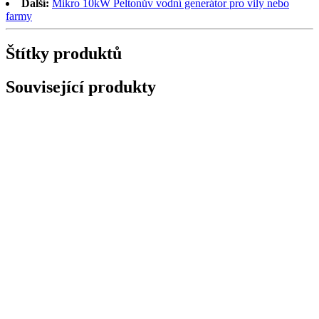
Další:
Mikro 10kW Peltonův vodní generátor pro vily nebo
farmy
Štítky produktů
Související produkty