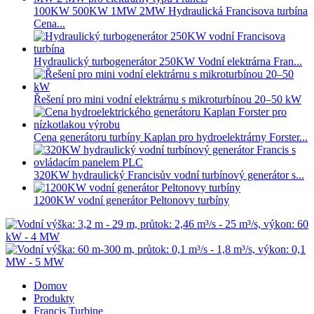
100KW 500KW 1MW 2MW Hydraulická Francisova turbína
Cena...
Hydraulický turbogenerátor 250KW Vodní elektrárna Fran...
Řešení pro mini vodní elektrárnu s mikroturbínou 20–50 kW
Cena generátoru turbíny Kaplan pro hydroelektrárny Forster...
320KW hydraulický Francisův vodní turbínový generátor s...
1200KW vodní generátor Peltonovy turbíny
Domov
Produkty
Francis Turbine