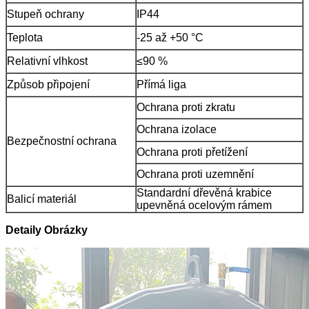
Stupeň ochrany
IP44
Teplota
-25 až +50 °C
Relativní vlhkost
≤90 %
Způsob připojení
Přímá liga
Ochrana proti zkratu
Ochrana izolace
Bezpečnostní ochrana
Ochrana proti přetížení
Ochrana proti uzemnění
Standardní dřevěná krabice
Balicí materiál
upevněná ocelovým rámem
Detaily Obrázky