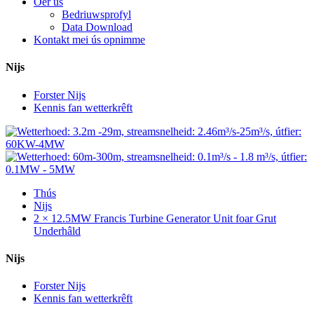
Oer ús
Bedriuwsprofyl
Data Download
Kontakt mei ús opnimme
Nijs
Forster Nijs
Kennis fan wetterkrêft
Thús
Nijs
2 × 12.5MW Francis Turbine Generator Unit foar Grut
Underhâld
Nijs
Forster Nijs
Kennis fan wetterkrêft