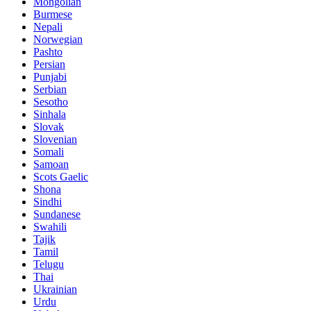
Mongolian
Burmese
Nepali
Norwegian
Pashto
Persian
Punjabi
Serbian
Sesotho
Sinhala
Slovak
Slovenian
Somali
Samoan
Scots Gaelic
Shona
Sindhi
Sundanese
Swahili
Tajik
Tamil
Telugu
Thai
Ukrainian
Urdu