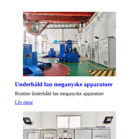
Underhâld fan meganyske apparatuer
Routine ûnderhâld fan meganyske apparatuer
Lês mear