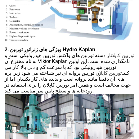
2. ویژگی های ژنراتور توربین Hydro Kaplan
توربین کاپلان
از دسته توربین های واکنش توربین هیدرولیکی است و
به نام مخترع آن Viktor Kaplan نامگذاری شده است. این اولین
توربین هیدرولیکی بود که با سرعت کم و دبی بالا کار می
کند.
توربین کاپلان
توربین پروانه ای نیز شناخته می شود زیرا پره
های آن دقیقاً مانند پروانه است و پدیده های کار یکسان اما از
جهت مخالف است و همین امر توربین کاپلان را برای استفاده در
رودخانه ها و سطح پایین سر مناسب می کند.