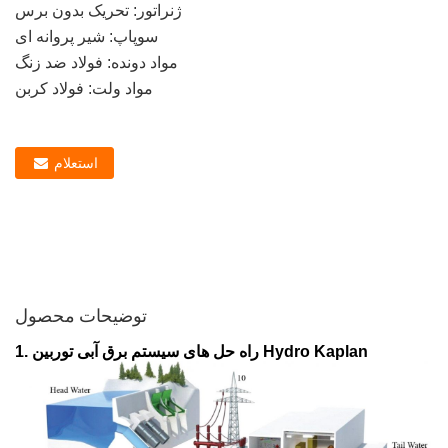
ژنراتور: تحریک بدون برس
سوپاپ: شیر پروانه ای
مواد دونده: فولاد ضد زنگ
مواد ولت: فولاد کربن
استعلام
توضیحات محصول
1. راه حل های سیستم برق آبی توربین Hydro Kaplan