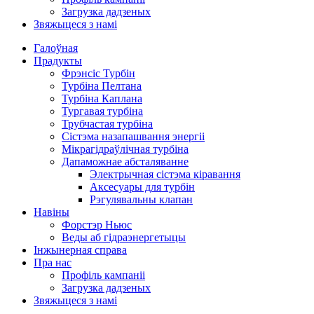
Загрузка дадзеных
Звяжыцеся з намі
Галоўная
Прадукты
Фрэнсіс Турбін
Турбіна Пелтана
Турбіна Каплана
Тургавая турбіна
Трубчастая турбіна
Сістэма назапашвання энергіі
Мікрагідраўлічная турбіна
Дапаможнае абсталяванне
Электрычная сістэма кіравання
Аксесуары для турбін
Рэгулявальны клапан
Навіны
Форстэр Ньюс
Веды аб гідраэнергетыцы
Інжынерная справа
Пра нас
Профіль кампаніі
Загрузка дадзеных
Звяжыцеся з намі