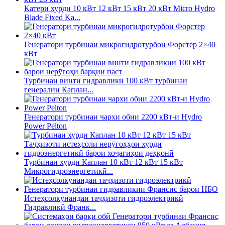
Катери хурди 10 кВт 12 кВт 15 кВт 20 кВт Micro Hydro
Blade Fixed Ka...
Генератори турбинаи микрогидротурбои Форстер 2×40
кВт
Турбинаи винти гидравликӣ 100 кВт турбинаи
генералии Каплан...
Генератори турбинаи чархи обии 2200 кВт-и Hydro
Power Pelton
Турбинаи хурди Каплан 10 кВт 12 кВт 15 кВт
Микрогидроэнергетикӣ...
Истеҳсолкунандаи таҷҳизоти гидроэлектрикӣ
Гидравликӣ Франк...