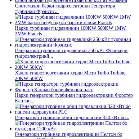
Системаҳои барқи гидроэлектрикӣ Генератори
турбинаи Фрэнсис...
Нархи турбинаи гидравликии 100KW 500KW 1MW
2MW Francis ...
Генератори турбинаи гидравликӣ 250 кВт Франкери
гидроэлектрикӣ...
Ҳалли гидроэнергетикии хурди Micro Turbo Turbine
20KW-50KW
Нархи генератори турбинаи гидроэлектрикии Форстер
Каплан...
Генератори турбинаи обии гидравликии 320 кВт бо...
Генератори турбинаи гидроэлектрикии Пелтон бо