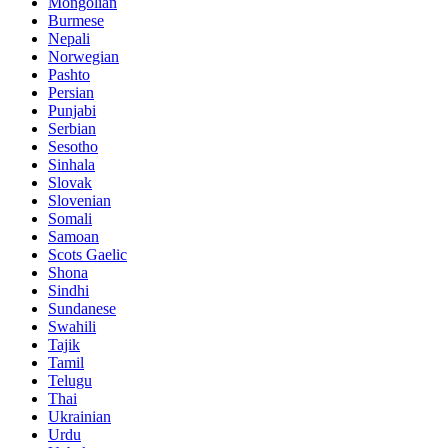
Mongolian
Burmese
Nepali
Norwegian
Pashto
Persian
Punjabi
Serbian
Sesotho
Sinhala
Slovak
Slovenian
Somali
Samoan
Scots Gaelic
Shona
Sindhi
Sundanese
Swahili
Tajik
Tamil
Telugu
Thai
Ukrainian
Urdu