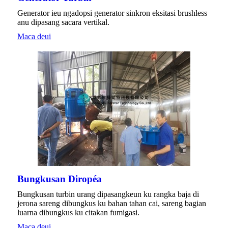
Generator ieu ngadopsi generator sinkron eksitasi brushless
anu dipasang sacara vertikal.
Maca deui
Bungkusan Diropéa
Bungkusan turbin urang dipasangkeun ku rangka baja di
jerona sareng dibungkus ku bahan tahan cai, sareng bagian
luarna dibungkus ku citakan fumigasi.
Maca deui