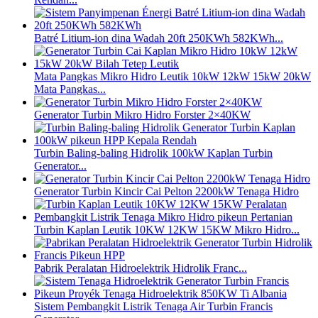
Batré Litium-ion dina Wadah 20ft 250KWh 582KWh...
Mata Pangkas Mikro Hidro Leutik 10kW 12kW 15kW 20kW
Mata Pangkas...
Generator Turbin Mikro Hidro Forster 2×40KW
Turbin Baling-baling Hidrolik 100kW Kaplan Turbin
Generator...
Generator Turbin Kincir Cai Pelton 2200kW Tenaga Hidro
Turbin Kaplan Leutik 10KW 12KW 15KW Mikro Hidro...
Pabrik Peralatan Hidroelektrik Hidrolik Franc...
Sistem Pembangkit Listrik Tenaga Air Turbin Francis