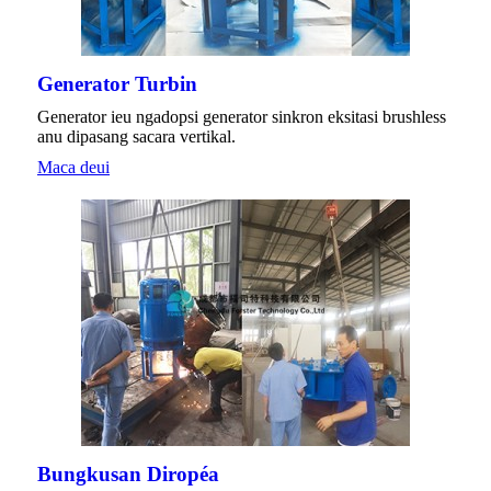
Generator Turbin
Generator ieu ngadopsi generator sinkron eksitasi brushless
anu dipasang sacara vertikal.
Maca deui
Bungkusan Diropéa