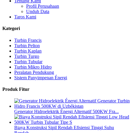
Tentang Kami
Profil Perusahaan
Unduh Data
Taros Kami
Kategori
Turbin Francis
Turbin Pelton
Turbin Kaplan
Turbin Turgo
Turbin Tubular
Turbin Mikro Hidro
Peralatan Pendukung
Sistem Panyimpenan Énergi
Produk Fitur
Generator Hidroelektrik Énergi Alternatif 500KW Fra...
Biaya Konstruksi Sipil Rendah Efisiensi Tinggi Suhu
Rendah...