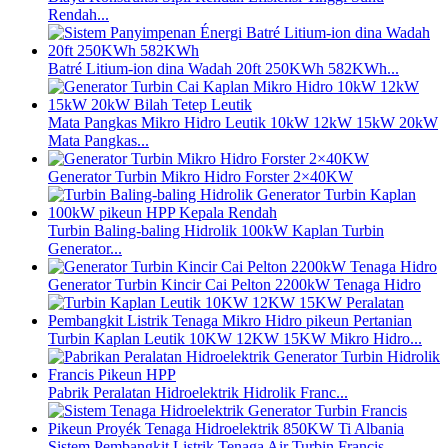
Rendah...
Batré Litium-ion dina Wadah 20ft 250KWh 582KWh...
Mata Pangkas Mikro Hidro Leutik 10kW 12kW 15kW 20kW
Mata Pangkas...
Generator Turbin Mikro Hidro Forster 2×40KW
Turbin Baling-baling Hidrolik 100kW Kaplan Turbin
Generator...
Generator Turbin Kincir Cai Pelton 2200kW Tenaga Hidro
Turbin Kaplan Leutik 10KW 12KW 15KW Mikro Hidro...
Pabrik Peralatan Hidroelektrik Hidrolik Franc...
Sistem Pembangkit Listrik Tenaga Air Turbin Francis