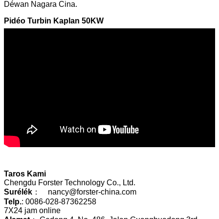
Déwan Nagara Cina.
Pidéo Turbin Kaplan 50KW
Taros Kami
Chengdu Forster Technology Co., Ltd.
Surélék
： nancy@forster-china.com
Telp.
: 0086-028-87362258
7X24 jam online