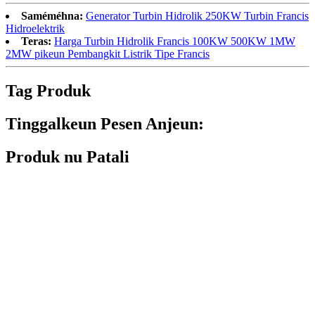
Saméméhna:
Generator Turbin Hidrolik 250KW Turbin Francis
Hidroelektrik
Teras:
Harga Turbin Hidrolik Francis 100KW 500KW 1MW
2MW pikeun Pembangkit Listrik Tipe Francis
Tag Produk
Tinggalkeun Pesen Anjeun:
Produk nu Patali