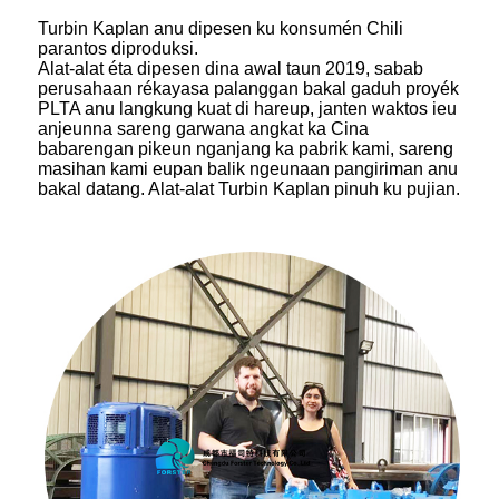
Turbin Kaplan anu dipesen ku konsumén Chili
parantos diproduksi.
Alat-alat éta dipesen dina awal taun 2019, sabab
perusahaan rékayasa palanggan bakal gaduh proyék
PLTA anu langkung kuat di hareup, janten waktos ieu
anjeunna sareng garwana angkat ka Cina
babarengan pikeun nganjang ka pabrik kami, sareng
masihan kami eupan balik ngeunaan pangiriman anu
bakal datang. Alat-alat Turbin Kaplan pinuh ku pujian.