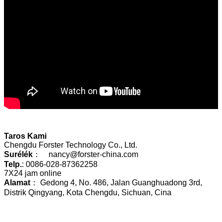
Taros Kami
Chengdu Forster Technology Co., Ltd.
Surélék
： nancy@forster-china.com
Telp.
: 0086-028-87362258
7X24 jam online
Alamat
： Gedong 4, No. 486, Jalan Guanghuadong 3rd,
Distrik Qingyang, Kota Chengdu, Sichuan, Cina