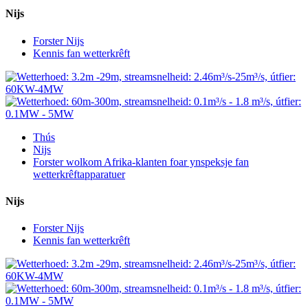
Nijs
Forster Nijs
Kennis fan wetterkrêft
Thús
Nijs
Forster wolkom Afrika-klanten foar ynspeksje fan
wetterkrêftapparatuer
Nijs
Forster Nijs
Kennis fan wetterkrêft