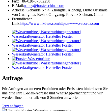
Fax: +86-028-87362258
E-Mail:
nancy@forster-china.com
Adresse: Gebäude Nr. 4, Zhongtie, Xicheng, Dritte Oststraße
von Guanghua, Bezirk Qingyang, Provinz Sichuan, China
Freundlicher
Link:
https://www.hkdwe.com
https://www.vacorda.com
Anfrage
Für Anfragen zu unseren Produkten oder Preislisten hinterlassen Sie
uns bitte Ihre E-Mail-Adresse und WhatsApp-Nachricht und wir
werden Ihnen innerhalb von 8 Stunden antworten.
Jetzt anfragen