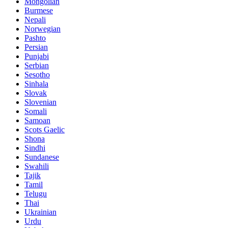
Mongolian
Burmese
Nepali
Norwegian
Pashto
Persian
Punjabi
Serbian
Sesotho
Sinhala
Slovak
Slovenian
Somali
Samoan
Scots Gaelic
Shona
Sindhi
Sundanese
Swahili
Tajik
Tamil
Telugu
Thai
Ukrainian
Urdu