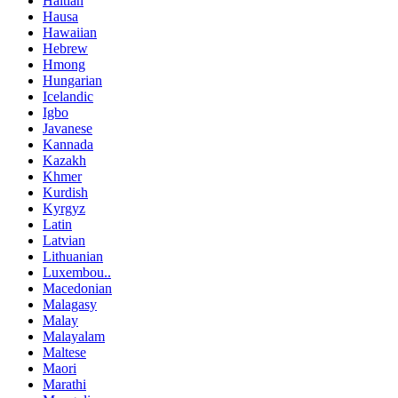
Haitian
Hausa
Hawaiian
Hebrew
Hmong
Hungarian
Icelandic
Igbo
Javanese
Kannada
Kazakh
Khmer
Kurdish
Kyrgyz
Latin
Latvian
Lithuanian
Luxembou..
Macedonian
Malagasy
Malay
Malayalam
Maltese
Maori
Marathi