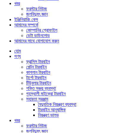
খবর
ফরস্টার নিউজ
জলবিদ্যুৎ জ্ঞান
ইঞ্জিনিয়ারিং কেস
আমাদের সম্পর্কে
কোম্পানির প্রোফাইল
ডেটা ডাউনলোড
আমাদের সাথে যোগাযোগ করুন
হোম
পণ্য
ফ্রান্সিস টারবাইন
পেল্টন টারবাইন
কাপলান টারবাইন
টার্গো টারবাইন
টিউবুলার টারবাইন
শক্তি সঞ্চয় ব্যবস্থা
গৃহস্থালী মাইক্রো টারবাইন
সহায়তা সরঞ্জাম
বৈদ্যুতিক নিয়ন্ত্রণ ব্যবস্থা
টারবাইন আনুষাঙ্গিক
নিয়ন্ত্রণ ভালভ
খবর
ফরস্টার নিউজ
জলবিদ্যুৎ জ্ঞান