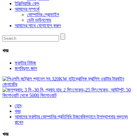
ইঞ্জিনিয়ারিং কেস
আমাদের সম্পর্কে
কোম্পানির প্রোফাইল
ডেটা ডাউনলোড
আমাদের সাথে যোগাযোগ করুন
খবর
ফরস্টার নিউজ
জলবিদ্যুৎ জ্ঞান
হোম
খবর
আমাদের ফরস্টার কোম্পানির প্রতিনিধি উজবেকিস্তানে উপস্থাপনায় বক্তব্য
রাখেন
খবর