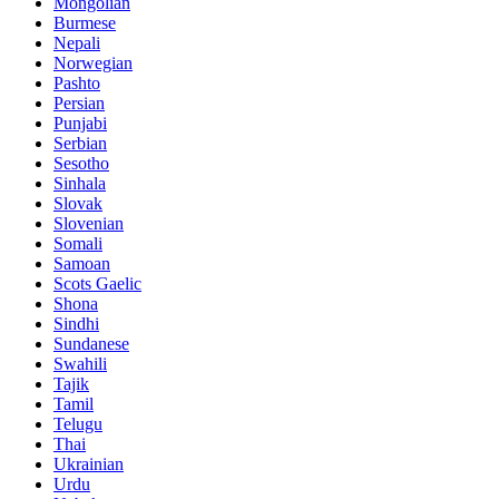
Mongolian
Burmese
Nepali
Norwegian
Pashto
Persian
Punjabi
Serbian
Sesotho
Sinhala
Slovak
Slovenian
Somali
Samoan
Scots Gaelic
Shona
Sindhi
Sundanese
Swahili
Tajik
Tamil
Telugu
Thai
Ukrainian
Urdu