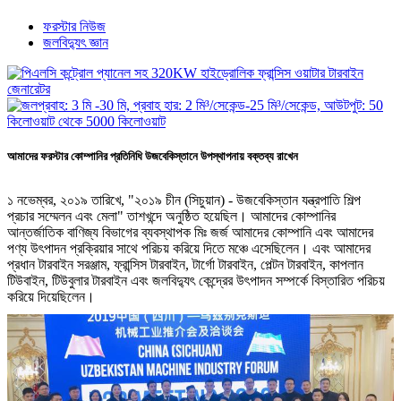
ফরস্টার নিউজ
জলবিদ্যুৎ জ্ঞান
আমাদের ফরস্টার কোম্পানির প্রতিনিধি উজবেকিস্তানে উপস্থাপনায় বক্তব্য রাখেন
১ নভেম্বর, ২০১৯ তারিখে, "২০১৯ চীন (সিচুয়ান) - উজবেকিস্তান যন্ত্রপাতি শিল্প
প্রচার সম্মেলন এবং মেলা" তাশখন্দে অনুষ্ঠিত হয়েছিল। আমাদের কোম্পানির
আন্তর্জাতিক বাণিজ্য বিভাগের ব্যবস্থাপক মিঃ জর্জ আমাদের কোম্পানি এবং আমাদের
পণ্য উৎপাদন প্রক্রিয়ার সাথে পরিচয় করিয়ে দিতে মঞ্চে এসেছিলেন। এবং আমাদের
প্রধান টারবাইন সরঞ্জাম, ফ্রান্সিস টারবাইন, টার্গো টারবাইন, পেল্টন টারবাইন, কাপলান
টিউবাইন, টিউবুলার টারবাইন এবং জলবিদ্যুৎ কেন্দ্রের উৎপাদন সম্পর্কে বিস্তারিত পরিচয়
করিয়ে দিয়েছিলেন।