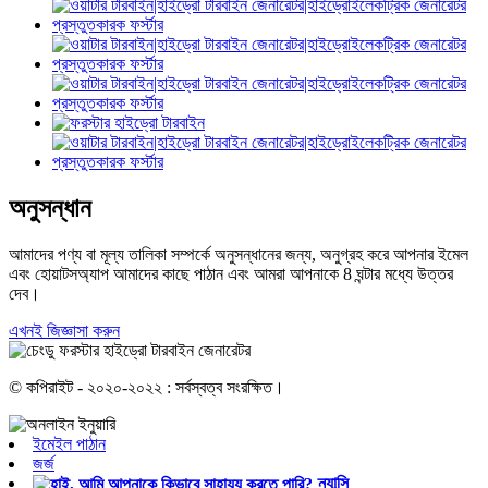
অনুসন্ধান
আমাদের পণ্য বা মূল্য তালিকা সম্পর্কে অনুসন্ধানের জন্য, অনুগ্রহ করে আপনার ইমেল
এবং হোয়াটসঅ্যাপ আমাদের কাছে পাঠান এবং আমরা আপনাকে 8 ঘন্টার মধ্যে উত্তর
দেব।
এখনই জিজ্ঞাসা করুন
© কপিরাইট - ২০২০-২০২২ : সর্বস্বত্ব সংরক্ষিত।
ইমেইল পাঠান
জর্জ
ন্যান্সি