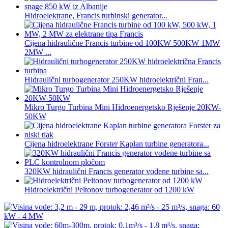
Hidroelektrane, Francis turbinski generator...
Cijena hidraulične Francis turbine od 100KW 500KW 1MW
2MW ...
Hidraulični turbogenerator 250KW hidroelektrični Fran...
Mikro Turgo Turbina Mini Hidroenergetsko Rješenje 20KW-
50KW
Cijena hidroelektrane Forster Kaplan turbine generatora...
320KW hidraulični Francis generator vodene turbine sa...
Hidroelektrični Peltonov turbogenerator od 1200 kW