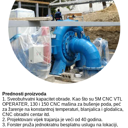
Prednosti proizvoda
1. Sveobuhvatni kapacitet obrade. Kao što su 5M CNC VTL
OPERATER, 130 i 150 CNC mašina za bušenje poda, peć
za žarenje na konstantnoj temperaturi, blanjalica i glodalica,
CNC obradni centar itd.
2. Projektovani vijek trajanja je veći od 40 godina.
3. Forster pruža jednokratnu besplatnu uslugu na lokaciji,