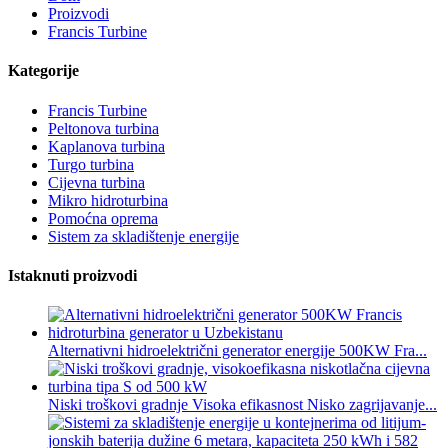
Proizvodi
Francis Turbine
Kategorije
Francis Turbine
Peltonova turbina
Kaplanova turbina
Turgo turbina
Cijevna turbina
Mikro hidroturbina
Pomoćna oprema
Sistem za skladištenje energije
Istaknuti proizvodi
Alternativni hidroelektrični generator energije 500KW Fra...
Niski troškovi gradnje Visoka efikasnost Nisko zagrijavanje...