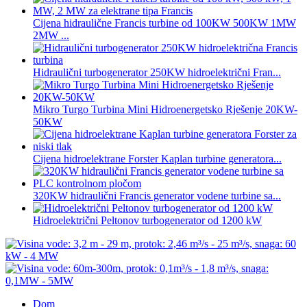
Cijena hidraulične Francis turbine od 100KW 500KW 1MW
2MW ...
Hidraulični turbogenerator 250KW hidroelektrični Fran...
Mikro Turgo Turbina Mini Hidroenergetsko Rješenje 20KW-
50KW
Cijena hidroelektrane Forster Kaplan turbine generatora...
320KW hidraulični Francis generator vodene turbine sa...
Hidroelektrični Peltonov turbogenerator od 1200 kW
Dom