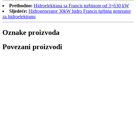
Prethodno:
Hidroelektrana sa Francis turbinom od 3×630 kW
Sljedeće:
Hidrogenerator 30kW hidro Francis turbina generator
za hidroelektranu
Oznake proizvoda
Povezani proizvodi