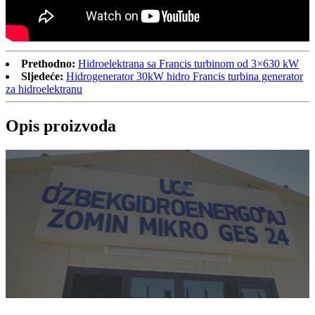
Prethodno:
Hidroelektrana sa Francis turbinom od 3×630 kW
Sljedeće:
Hidrogenerator 30kW hidro Francis turbina generator
za hidroelektranu
Opis proizvoda