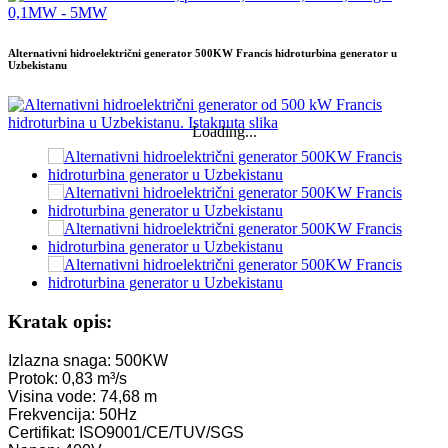
Alternativni hidroelektrični generator 500KW Francis hidroturbina generator u
Uzbekistanu
Loading...
Kratak opis:
Izlazna snaga: 500KW
Protok: 0,83 m³/s
Visina vode: 74,68 m
Frekvencija: 50Hz
Certifikat: ISO9001/CE/TUV/SGS