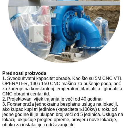
Prednosti proizvoda
1. Sveobuhvatni kapacitet obrade. Kao što su 5M CNC VTL
OPERATER, 130 i 150 CNC mašina za bušenje poda, peć
za žarenje na konstantnoj temperaturi, blanjalica i glodalica,
CNC obradni centar itd.
2. Projektovani vijek trajanja je veći od 40 godina.
3. Forster pruža jednokratnu besplatnu uslugu na lokaciji,
ako kupac kupi tri jedinice (kapaciteta ≥100kw) u roku od
jedne godine ili je ukupan broj veći od 5 jedinica. Usluga na
lokaciji uključuje pregled opreme, provjeru nove lokacije,
obuku za instalaciju i održavanje itd.