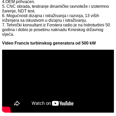
4.OEM prihvaćen.
5. CNC obrada, testiranje dinamičke ravnoteže i izotermno
žarenje, NDT test.
6. Mogućnosti dizajna i istraživanja i razvoja, 13 viših
inženjera sa iskustvom u dizajnu i istraživanju.
7. Tehnički konsultant iz Forstera radio je na hidroturbini 50
godina i dobio je posebnu naknadu Kineskog državnog
vijeća.
Video Francis turbinskog generatora od 500 kW