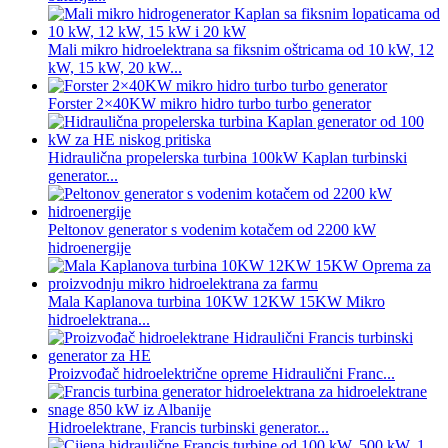
Mali mikro hidroelektrana sa fiksnim oštricama od 10 kW, 12
kW, 15 kW, 20 kW...
Forster 2×40KW mikro hidro turbo turbo generator
Hidraulična propelerska turbina 100kW Kaplan turbinski
generator...
Peltonov generator s vodenim kotačem od 2200 kW
hidroenergije
Mala Kaplanova turbina 10KW 12KW 15KW Mikro
hidroelektrana...
Proizvođač hidroelektrične opreme Hidraulični Franc...
Hidroelektrane, Francis turbinski generator...