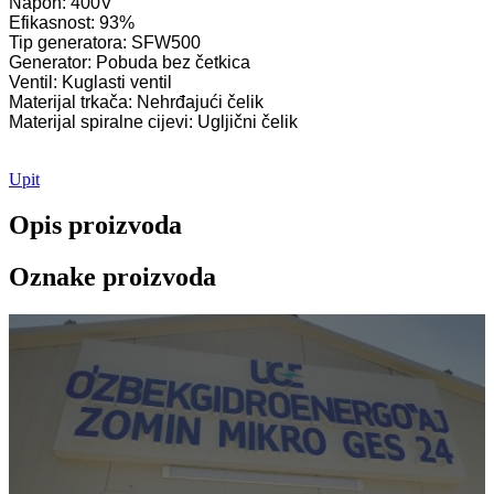
Napon: 400V
Efikasnost: 93%
Tip generatora: SFW500
Generator: Pobuda bez četkica
Ventil: Kuglasti ventil
Materijal trkača: Nehrđajući čelik
Materijal spiralne cijevi: Ugljični čelik
Upit
Opis proizvoda
Oznake proizvoda