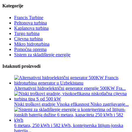
Kategorije
Francis Turbine
Peltonova turbina
Kaplanova turbina
Turgo turbina
Cijevna turbina
Mikro hidroturbina
Pomoćna oprema
Sistem za skladištenje energije
Istaknuti proizvodi
Alternativni hidroelektrični generator energije 500KW Fra...
Niski troškovi gradnje Visoka efikasnost Nisko zagrijavanje...
6 metara, 250 kWh i 582 kWh, kontejnerska litijum-jonska
baterija...