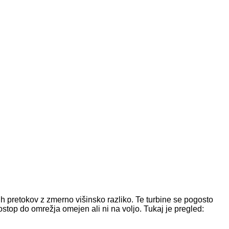
h pretokov z zmerno višinsko razliko. Te turbine se pogosto
dostop do omrežja omejen ali ni na voljo. Tukaj je pregled: