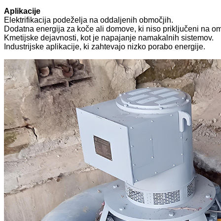
Aplikacije
Elektrifikacija podeželja na oddaljenih območjih.
Dodatna energija za koče ali domove, ki niso priključeni na om
Kmetijske dejavnosti, kot je napajanje namakalnih sistemov.
Industrijske aplikacije, ki zahtevajo nizko porabo energije.