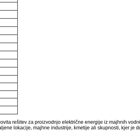
0KW
ita rešitev za proizvodnjo električne energije iz majhnih vodni
aljene lokacije, majhne industrije, kmetije ali skupnosti, kjer je 