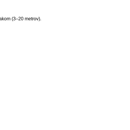
tlakom (3–20 metrov).